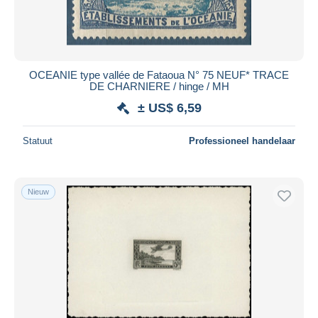
OCEANIE type vallée de Fataoua N° 75 NEUF* TRACE
DE CHARNIERE / hinge / MH
± US$ 6,59
Statuut
Professioneel handelaar
Nieuw