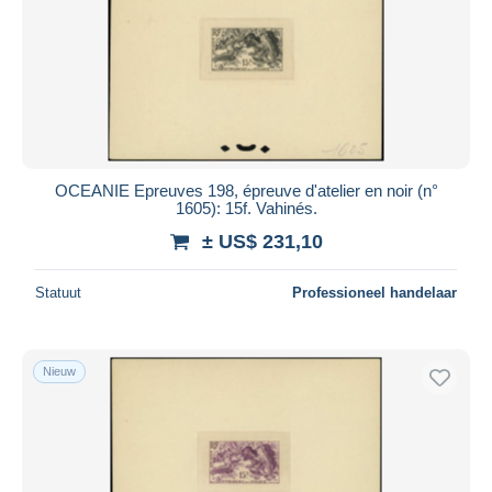
OCEANIE Epreuves 198, épreuve d'atelier en noir (n°
1605): 15f. Vahinés.
± US$ 231,10
Statuut
Professioneel handelaar
Nieuw