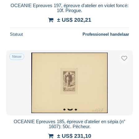
OCEANIE Epreuves 197, épreuve d'atelier en violet foncé:
10f. Pirogue.
± US$ 202,21
Statuut
Professioneel handelaar
Nieuw
OCEANIE Epreuves 185, épreuve d'atelier en sépia (n°
1607): 50c. Pêcheur.
± US$ 231,10