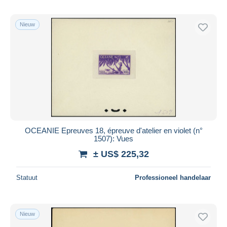
Nieuw
OCEANIE Epreuves 18, épreuve d'atelier en violet (n°
1507): Vues
± US$ 225,32
Statuut
Professioneel handelaar
Nieuw