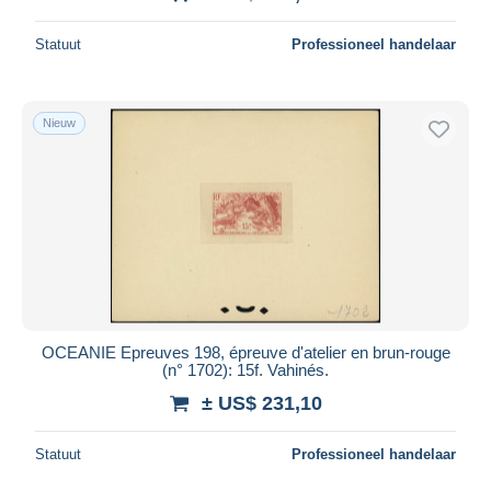
Statuut
Professioneel handelaar
Nieuw
OCEANIE Epreuves 198, épreuve d'atelier en brun-rouge
(n° 1702): 15f. Vahinés.
± US$ 231,10
Statuut
Professioneel handelaar