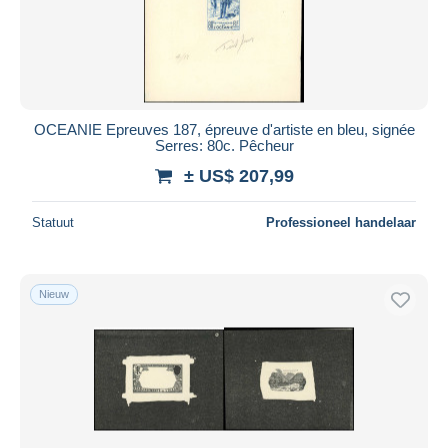
OCEANIE Epreuves 187, épreuve d'artiste en bleu, signée
Serres: 80c. Pêcheur
± US$ 207,99
Statuut
Professioneel handelaar
Nieuw