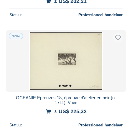
± US$ 202,21
Statuut
Professioneel handelaar
Nieuw
OCEANIE Epreuves 18, épreuve d'atelier en noir (n°
1711): Vues
± US$ 225,32
Statuut
Professioneel handelaar