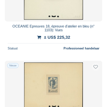
OCEANIE Epreuves 18, épreuve d'atelier en bleu (n°
1103): Vues
± US$ 225,32
Statuut
Professioneel handelaar
Nieuw