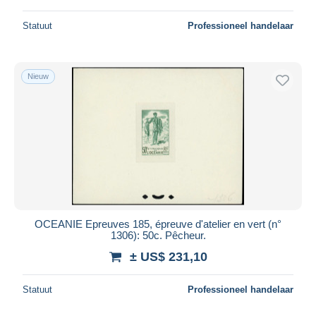
Statuut
Professioneel handelaar
Nieuw
OCEANIE Epreuves 185, épreuve d'atelier en vert (n°
1306): 50c. Pêcheur.
± US$ 231,10
Statuut
Professioneel handelaar