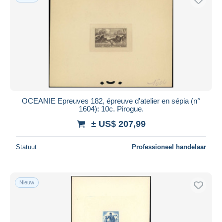
OCEANIE Epreuves 182, épreuve d'atelier en sépia (n°
1604): 10c. Pirogue.
± US$ 207,99
Statuut
Professioneel handelaar
Nieuw