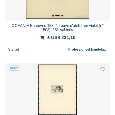
OCEANIE Epreuves 198, épreuve d'atelier en violet (n°
1503): 15f. Vahinés.
± US$ 231,10
Statuut
Professioneel handelaar
Nieuw