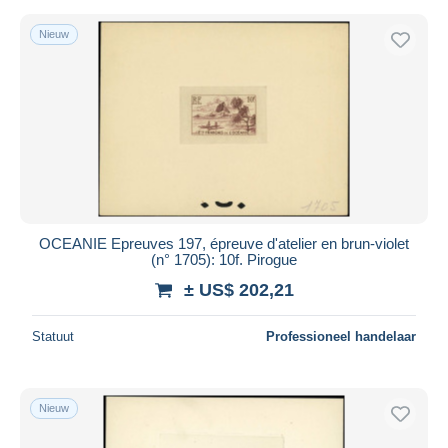
Nieuw
OCEANIE Epreuves 197, épreuve d'atelier en brun-violet
(n° 1705): 10f. Pirogue
± US$ 202,21
Statuut
Professioneel handelaar
Nieuw