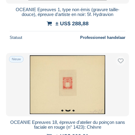
OCEANIE Epreuves 1, type non émis (gravure taille-
douce), épreuve d'artiste en noir: 5f. Hydravion
± US$ 288,88
Statuut
Professioneel handelaar
Nieuw
OCEANIE Epreuves 18, épreuve d'atelier du poinçon sans
faciale en rouge (n° 1423): Chèvre