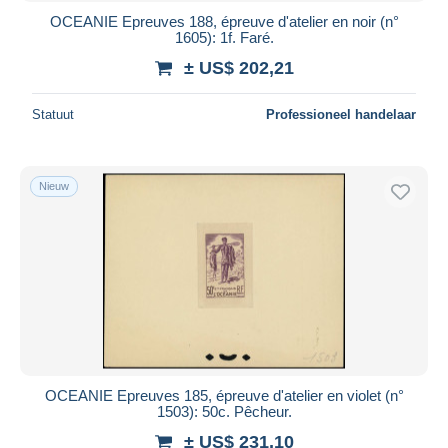
OCEANIE Epreuves 188, épreuve d'atelier en noir (n°
1605): 1f. Faré.
± US$ 202,21
Statuut
Professioneel handelaar
Nieuw
OCEANIE Epreuves 185, épreuve d'atelier en violet (n°
1503): 50c. Pêcheur.
± US$ 231,10