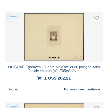
Nieuw
OCEANIE Epreuves 18, épreuve d'atelier du poinçon sans
faciale en brun (n° 1705):Chèvre
± US$ 202,21
Statuut
Professioneel handelaar
Nieuw