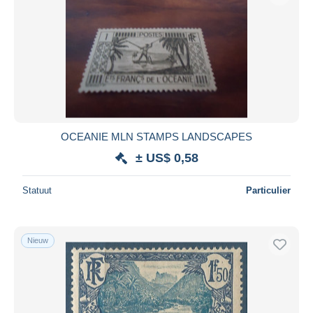
Toepassen
OCEANIE MLN STAMPS LANDSCAPES
± US$ 0,58
Statuut
Particulier
Nieuw