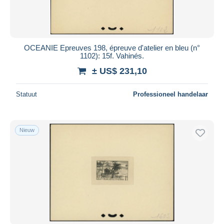
OCEANIE Epreuves 198, épreuve d'atelier en bleu (n°
1102): 15f. Vahinés.
± US$ 231,10
Statuut
Professioneel handelaar
Nieuw