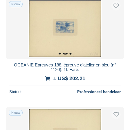
Nieuw
OCEANIE Epreuves 188, épreuve d'atelier en bleu (n°
1120): 1f. Faré.
± US$ 202,21
Statuut
Professioneel handelaar
Nieuw