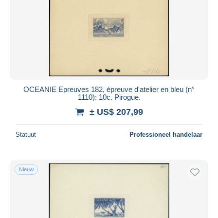
OCEANIE Epreuves 182, épreuve d'atelier en bleu (n°
1110): 10c. Pirogue.
± US$ 207,99
Statuut
Professioneel handelaar
Nieuw