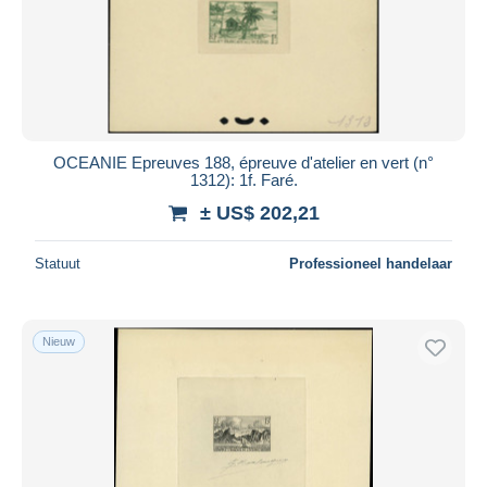
OCEANIE Epreuves 188, épreuve d'atelier en vert (n°
1312): 1f. Faré.
± US$ 202,21
Statuut
Professioneel handelaar
Nieuw