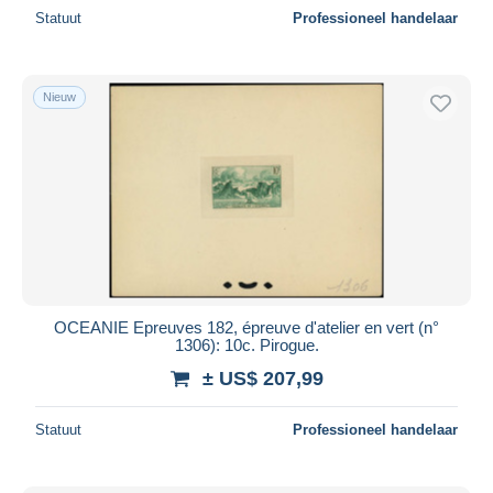
Statuut
Professioneel handelaar
Nieuw
OCEANIE Epreuves 182, épreuve d'atelier en vert (n°
1306): 10c. Pirogue.
± US$ 207,99
Statuut
Professioneel handelaar