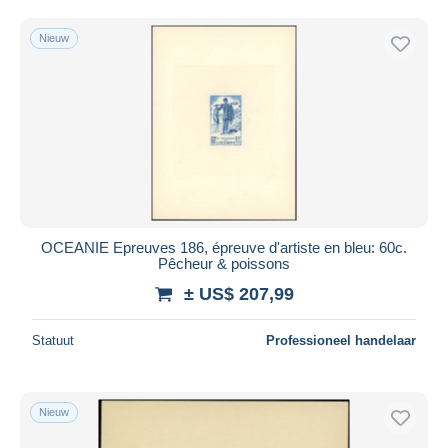
Nieuw
OCEANIE Epreuves 186, épreuve d'artiste en bleu: 60c.
Pêcheur & poissons
± US$ 207,99
Statuut
Professioneel handelaar
Nieuw