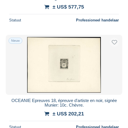
± US$ 577,75
Statuut
Professioneel handelaar
Nieuw
OCEANIE Epreuves 18, épreuve d'artiste en noir, signée
Munier: 10c. Chèvre.
± US$ 202,21
Statuut
Professioneel handelaar