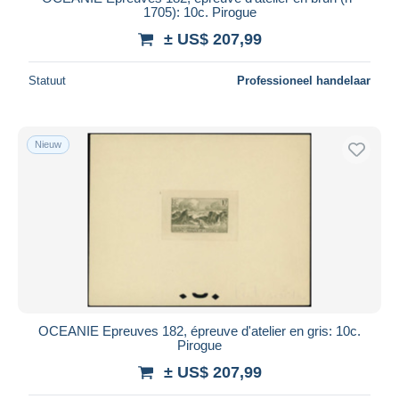
1705): 10c. Pirogue
± US$ 207,99
Statuut
Professioneel handelaar
Nieuw
OCEANIE Epreuves 182, épreuve d'atelier en gris: 10c.
Pirogue
± US$ 207,99