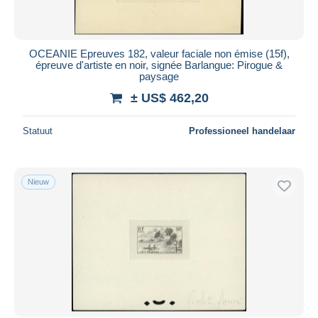
OCEANIE Epreuves 182, valeur faciale non émise (15f),
épreuve d'artiste en noir, signée Barlangue: Pirogue &
paysage
± US$ 462,20
Statuut
Professioneel handelaar
Nieuw