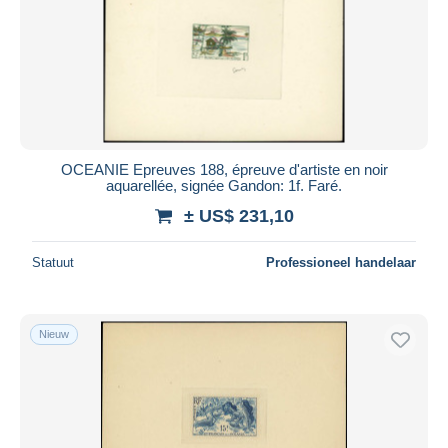
OCEANIE Epreuves 188, épreuve d'artiste en noir
aquarellée, signée Gandon: 1f. Faré.
± US$ 231,10
Statuut
Professioneel handelaar
Nieuw