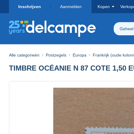
Inschrijven
Aanmelden
Kopen
Verkop
Geheel
Alle categorieën
Postzegels
Europa
Frankrijk (oude kolon
TIMBRE OCÉANIE N 87 COTE 1,50 