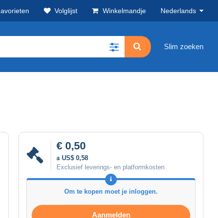
avorieten
Volglijst
Winkelmandje
Nederlands
Slim zoeken
€ 0,50
± US$ 0,58
Exclusief leverings- en platformkosten
Om te kopen moet je inloggen.
Aanmelden