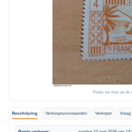
Plaats uw muis op de a
Beschrijving
Verkoopsvoorwaarden
Verkoper
Vraag 
Begin verkoop:
zondag 10 mei 2026 om 14: