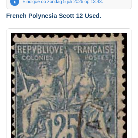
Eindigde op zondag 5 juli 2026 op 13:43.
French Polynesia Scott 12 Used.