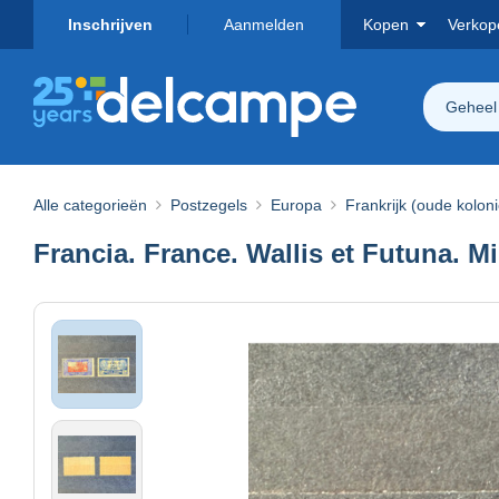
Inschrijven
Aanmelden
Kopen
Verkop
Geheel
Alle categorieën
Postzegels
Europa
Frankrijk (oude kolon
Francia. France. Wallis et Futuna. M