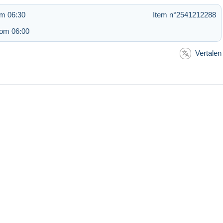
om 06:30
Item n°2541212288
 om 06:00
Vertalen