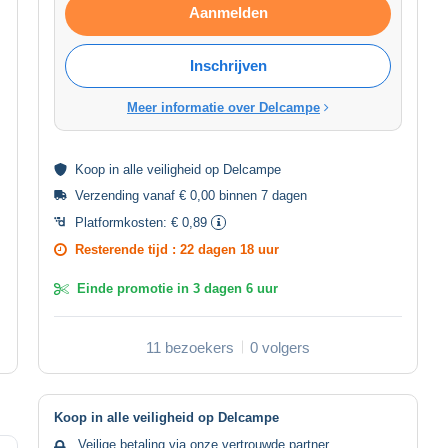
Aanmelden
Inschrijven
Meer informatie over Delcampe
Koop in alle
veiligheid
op Delcampe
Verzending vanaf € 0,00 binnen 7 dagen
Platformkosten:
€ 0,89
Resterende tijd :
22 dagen 18 uur
Einde promotie in
3 dagen 6 uur
11 bezoekers
0 volgers
Koop in alle veiligheid op Delcampe
Veilige betaling via onze vertrouwde partner.