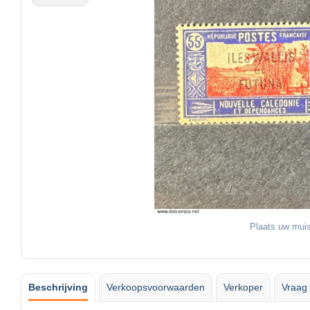
Plaats uw muis
Beschrijving
Verkoopsvoorwaarden
Verkoper
Vraag 