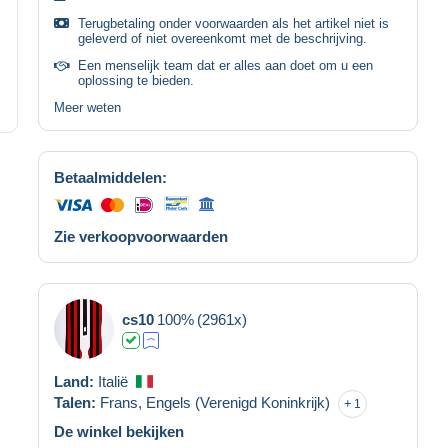
Terugbetaling onder voorwaarden als het artikel niet is
geleverd of niet overeenkomt met de beschrijving.
Een menselijk team dat er alles aan doet om u een
oplossing te bieden.
Meer weten
Betaalmiddelen:
Zie verkoopvoorwaarden
cs10
100%
(2961x)
Land:
Italië
Talen:
Frans,
Engels (Verenigd Koninkrijk)
1
De winkel bekijken