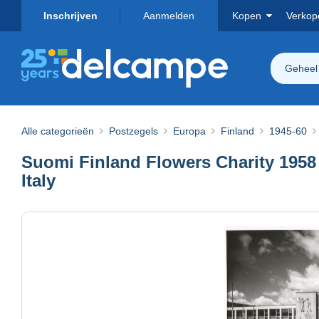
Inschrijven
Aanmelden
Kopen
Verkop
Geheel
Alle categorieën
Postzegels
Europa
Finland
1945-60
Suomi Finland Flowers Charity 1958
Italy