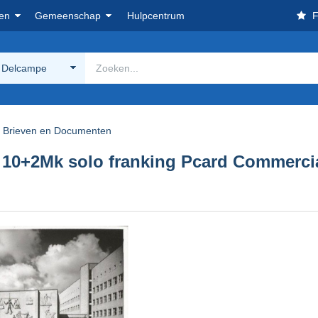
en
Gemeenschap
Hulpcentrum
F
 Delcampe
Brieven en Documenten
 10+2Mk solo franking Pcard Commercia