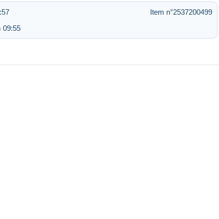
:57
Item n°2537200499
 09:55