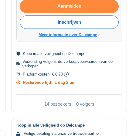
Aanmelden
Inschrijven
Meer informatie over Delcampe
Koop in alle
veiligheid
op Delcampe
Verzending volgens de
verkoopvoorwaarden van de
verkoper
.
Platformkosten:
€ 0,70
Resterende tijd :
1 dag 2 uur
14 bezoekers
0 volgers
Koop in alle veiligheid op Delcampe
Veilige betaling via onze vertrouwde partner.