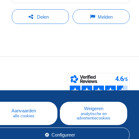
Delen
Melden
pe
e
Weigeren
Aanvaarden
analytische en
alle cookies
advertentiecookies
Configureer