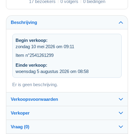
17 bezoekers
0 volgers
0 biedingen
Beschrijving
Begin verkoop:
zondag 10 mei 2026 om 09:11
Item n°2541261299
Einde verkoop:
woensdag 5 augustus 2026 om 08:58
Er is geen beschrijving.
Verkoopsvoorwaarden
Verkoper
Bestemming:
Zie de lijst van landen
Vraag (0)
marcrag
99%
(2098x)