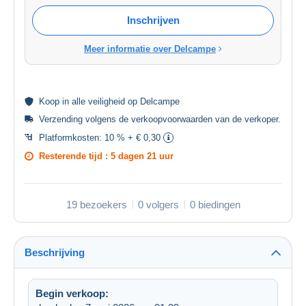
Inschrijven
Meer informatie over Delcampe
Koop in alle
veiligheid
op Delcampe
Verzending volgens de
verkoopvoorwaarden van de verkoper
.
Platformkosten:
10 % + € 0,30
Resterende tijd :
5 dagen 21 uur
19 bezoekers
0 volgers
0 biedingen
Beschrijving
Begin verkoop: