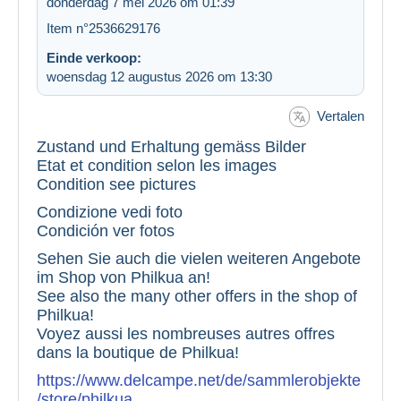
donderdag 7 mei 2026 om 01:39
Item n°2536629176
Einde verkoop:
woensdag 12 augustus 2026 om 13:30
Vertalen
Zustand und Erhaltung gemäss Bilder
Etat et condition selon les images
Condition see pictures
Condizione vedi foto
Condición ver fotos
Sehen Sie auch die vielen weiteren Angebote
im Shop von Philkua an!
See also the many other offers in the shop of
Philkua!
Voyez aussi les nombreuses autres offres
dans la boutique de Philkua!
https://www.delcampe.net/de/sammlerobjekte
/store/philkua