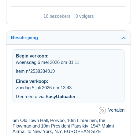
16 bezoekers
0 volgers
Beschrijving
Begin verkoop:
woensdag 6 mei 2026 om 01:11
Item n°2538334919
Einde verkoop:
zondag 5 juli 2026 om 13:43
Gecreëerd via
EasyUploader
Vertalen
5m Old Town Hall, Porvoo, 10m Llmarinen, the
Plowman and 10m President Paasikivi 1947 Malmi
Airmail to New York, N.Y. EUROPEAN SIZE