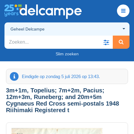
Geheel Delcampe
Slim zoeken
Eindigde op zondag 5 juli 2026 op 13:43.
3m+1m, Topelius; 7m+2m, Pacius;
12m+3m, Runeberg; and 20m+5m
Cygnaeus Red Cross semi-postals 1948
Riihimaki Registered t