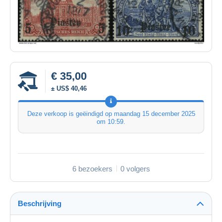
€ 35,00
± US$ 40,46
Deze verkoop is geëindigd op
maandag 15 december 2025
om 10:59
.
6 bezoekers
0 volgers
Beschrijving