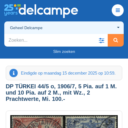
Geheel Delcampe
Slim zoeken
Eindigde op maandag 15 december 2025 op 10:59.
DP TÜRKEI 44/5 o, 1906/7, 5 Pia. auf 1 M.
und 10 Pia. auf 2 M., mit Wz., 2
Prachtwerte, Mi. 100.-