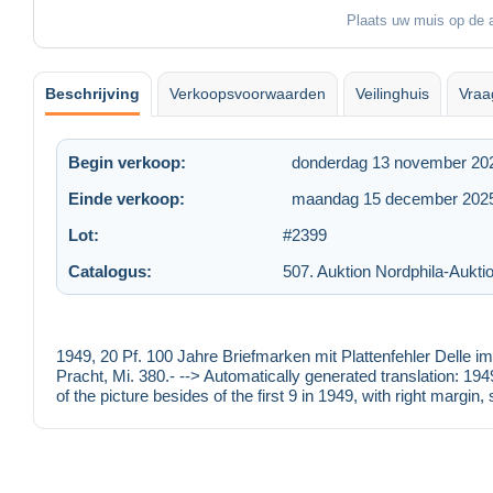
Plaats uw muis op de a
Beschrijving
Verkoopsvoorwaarden
Veilinghuis
Vraa
Begin verkoop:
donderdag 13 november 20
Einde verkoop:
maandag 15 december 202
Lot:
#2399
Catalogus:
507. Auktion Nordphila-Aukti
1949, 20 Pf. 100 Jahre Briefmarken mit Plattenfehler Delle i
Pracht, Mi. 380.- --> Automatically generated translation: 194
of the picture besides of the first 9 in 1949, with right margin