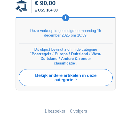
€ 90,00
± US$ 104,00
Deze verkoop is geëindigd op
maandag 15
december 2025 om 10:59
.
Dit object bevindt zich in de categorie
"
Postzegels / Europa / Duitsland / West-
Duitsland / Andere & zonder
classificatie
".
Bekijk andere artikelen in deze
categorie
1 bezoeker
0 volgers