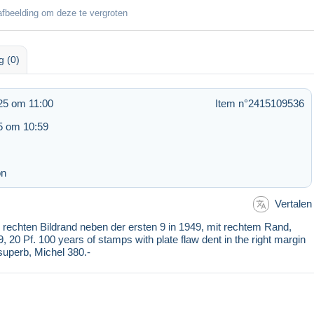
fbeelding om deze te vergroten
g (0)
25 om 11:00
Item n°2415109536
5 om 10:59
on
Vertalen
m rechten Bildrand neben der ersten 9 in 1949, mit rechtem Rand,
9, 20 Pf. 100 years of stamps with plate flaw dent in the right margin
, superb, Michel 380.-