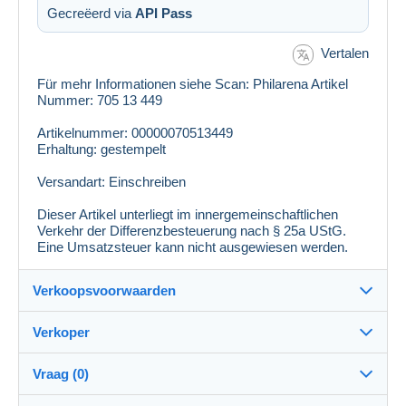
Gecreëerd via
API Pass
Vertalen
Für mehr Informationen siehe Scan: Philarena Artikel
Nummer: 705 13 449
Artikelnummer: 00000070513449
Erhaltung: gestempelt
Versandart: Einschreiben
Dieser Artikel unterliegt im innergemeinschaftlichen
Verkehr der Differenzbesteuerung nach § 25a UStG.
Eine Umsatzsteuer kann nicht ausgewiesen werden.
Verkoopsvoorwaarden
Verkoper
Details van de verkoopvoorwaarden
Vraag (0)
Verzending
philarena
100%
(5758x)