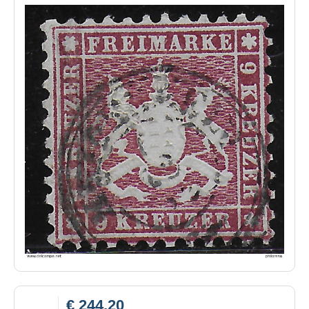
€ 244,20