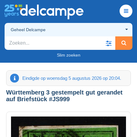
Geheel Delcampe
Slim zoeken
Eindigde op woensdag 5 augustus 2026 op 20:04.
Württemberg 3 gestempelt gut gerandet
auf Briefstück #JS999