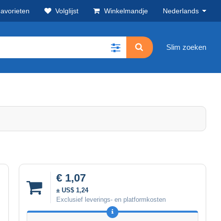
avorieten
Volglijst
Winkelmandje
Nederlands
Slim zoeken
€ 1,07
± US$ 1,24
Exclusief leverings- en platformkosten