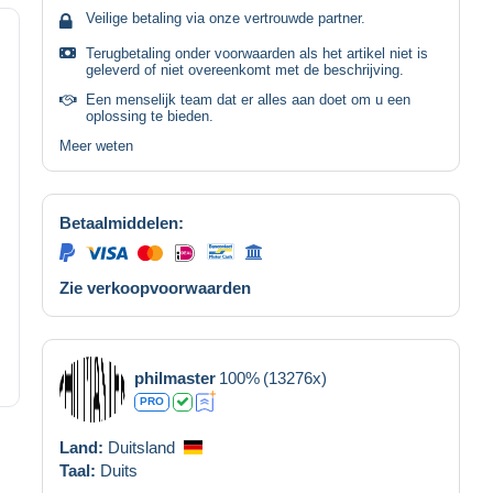
Veilige betaling via onze vertrouwde partner.
Terugbetaling onder voorwaarden als het artikel niet is
geleverd of niet overeenkomt met de beschrijving.
Een menselijk team dat er alles aan doet om u een
oplossing te bieden.
Meer weten
Betaalmiddelen:
Zie verkoopvoorwaarden
philmaster
100%
(13276x)
PRO
Land:
Duitsland
Taal:
Duits