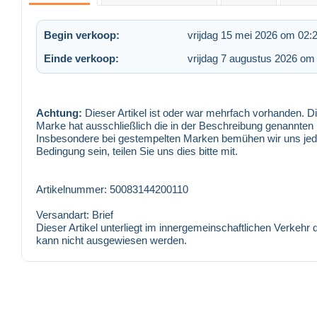
Begin verkoop:
vrijdag 15 mei 2026 om 02:
Einde verkoop:
vrijdag 7 augustus 2026 om
Achtung:
Dieser Artikel ist oder war mehrfach vorhanden. Die
Marke hat ausschließlich die in der Beschreibung genannte
Insbesondere bei gestempelten Marken bemühen wir uns jedoch
Bedingung sein, teilen Sie uns dies bitte mit.
Artikelnummer: 50083144200110
Versandart: Brief
Dieser Artikel unterliegt im innergemeinschaftlichen Verkeh
kann nicht ausgewiesen werden.