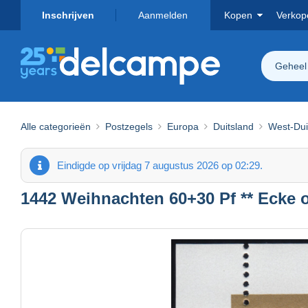
Inschrijven
Aanmelden
Kopen
Verkop
Geheel
Alle categorieën
Postzegels
Europa
Duitsland
West-Dui
Eindigde op vrijdag 7 augustus 2026 op 02:29.
1442 Weihnachten 60+30 Pf ** Ecke o