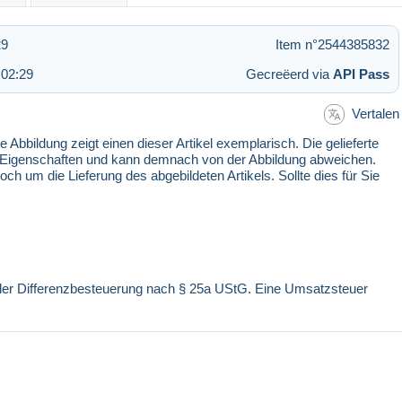
29
Item n°2544385832
 02:29
Gecreëerd via
API Pass
Vertalen
 Abbildung zeigt einen dieser Artikel exemplarisch. Die gelieferte
n Eigenschaften und kann demnach von der Abbildung abweichen.
 um die Lieferung des abgebildeten Artikels. Sollte dies für Sie
r der Differenzbesteuerung nach § 25a UStG. Eine Umsatzsteuer