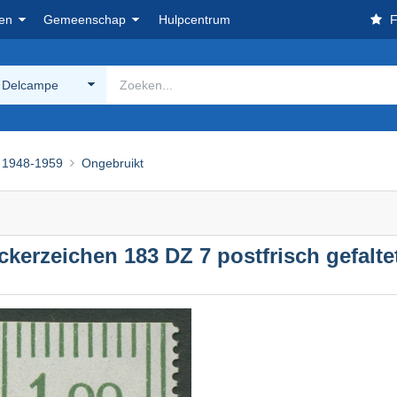
en
Gemeenschap
Hulpcentrum
F
 Delcampe
1948-1959
Ongebruikt
ckerzeichen 183 DZ 7 postfrisch gefalte