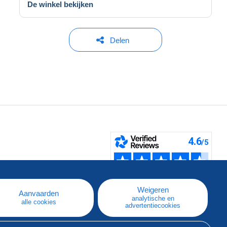
De winkel bekijken
Delen
pe
e
Weigeren
Aanvaarden
analytische en
alle cookies
advertentiecookies