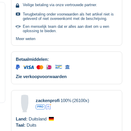
Veilige betaling via onze vertrouwde partner.
Terugbetaling onder voorwaarden als het artikel niet is
geleverd of niet overeenkomt met de beschrijving.
Een menselijk team dat er alles aan doet om u een
oplossing te bieden.
Meer weten
Betaalmiddelen:
Zie verkoopvoorwaarden
zackenprofi
100%
(26100x)
PRO
Land:
Duitsland
Taal:
Duits