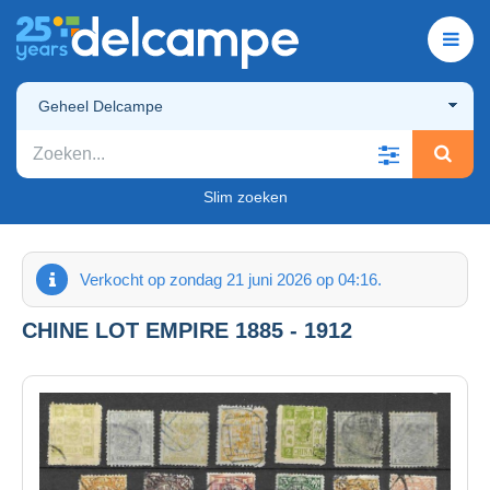
Geheel Delcampe
Slim zoeken
Verkocht op zondag 21 juni 2026 op 04:16.
CHINE LOT EMPIRE 1885 - 1912