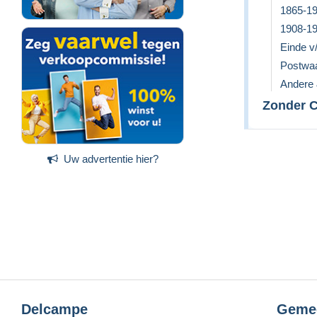
1865-1
1908-1
Einde v
Postwa
Andere 
Zonder Cl
Uw advertentie hier?
Delcampe
Geme