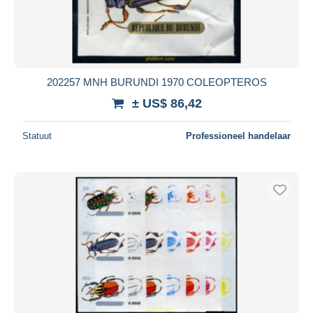
202257 MNH BURUNDI 1970 COLEOPTEROS
± US$ 86,42
Statuut
Professioneel handelaar