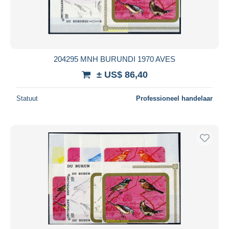
204295 MNH BURUNDI 1970 AVES
± US$ 86,40
Statuut
Professioneel handelaar