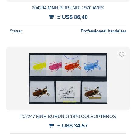
204294 MNH BURUNDI 1970 AVES
± US$ 86,40
Statuut
Professioneel handelaar
202247 MNH BURUNDI 1970 COLEOPTEROS
± US$ 34,57