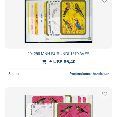
204296 MNH BURUNDI 1970 AVES
± US$ 86,40
Statuut
Professioneel handelaar