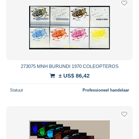
273075 MNH BURUNDI 1970 COLEOPTEROS
± US$ 86,42
Statuut
Professioneel handelaar