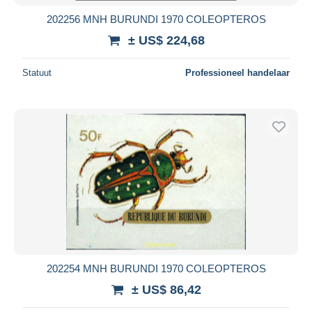
202256 MNH BURUNDI 1970 COLEOPTEROS
± US$ 224,68
Statuut
Professioneel handelaar
202254 MNH BURUNDI 1970 COLEOPTEROS
± US$ 86,42