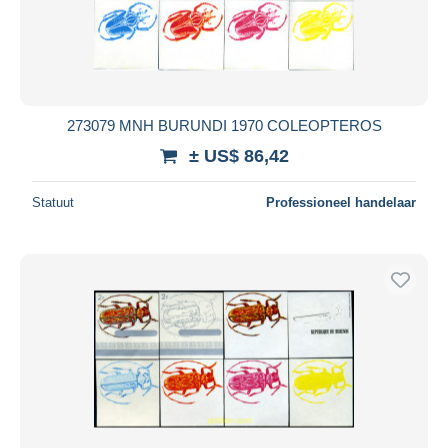
Toepassen
273079 MNH BURUNDI 1970 COLEOPTEROS
± US$ 86,42
Statuut
Professioneel handelaar