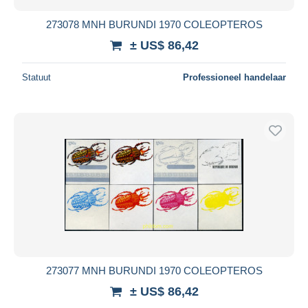
273078 MNH BURUNDI 1970 COLEOPTEROS
± US$ 86,42
Statuut
Professioneel handelaar
273077 MNH BURUNDI 1970 COLEOPTEROS
± US$ 86,42