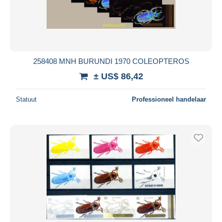
258408 MNH BURUNDI 1970 COLEOPTEROS
± US$ 86,42
Statuut
Professioneel handelaar