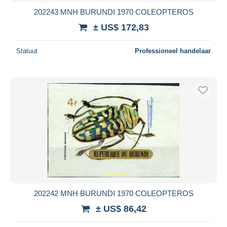
202243 MNH BURUNDI 1970 COLEOPTEROS
± US$ 172,83
Statuut
Professioneel handelaar
202242 MNH BURUNDI 1970 COLEOPTEROS
± US$ 86,42