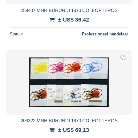
258407 MNH BURUNDI 1970 COLEOPTEROS
± US$ 86,42
Statuut
Professioneel handelaar
204322 MNH BURUNDI 1970 COLEOPTEROS
± US$ 69,13