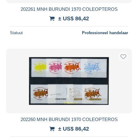
202261 MNH BURUNDI 1970 COLEOPTEROS
± US$ 86,42
Statuut
Professioneel handelaar
202260 MNH BURUNDI 1970 COLEOPTEROS
± US$ 86,42