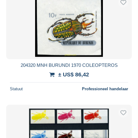
204320 MNH BURUNDI 1970 COLEOPTEROS
± US$ 86,42
Statuut
Professioneel handelaar