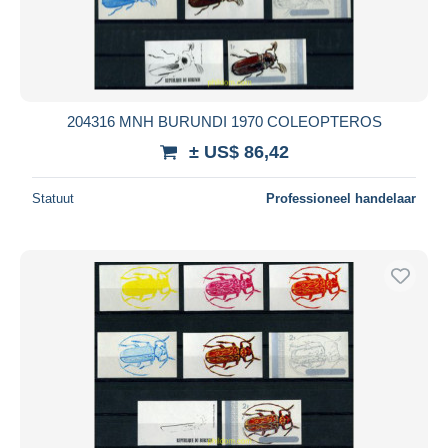
204316 MNH BURUNDI 1970 COLEOPTEROS
± US$ 86,42
Statuut
Professioneel handelaar