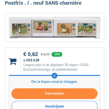
Postfris . / . neuf SANS charnière
€ 0,62
€ 0,77
-20%
± US$ 0,89
Laagste prijs in de afgelopen 30 dagen:
€ 0,62
Exclusief leverings- en platformkosten
Om te kopen moet je inloggen.
Aanmelden
Inschrijven