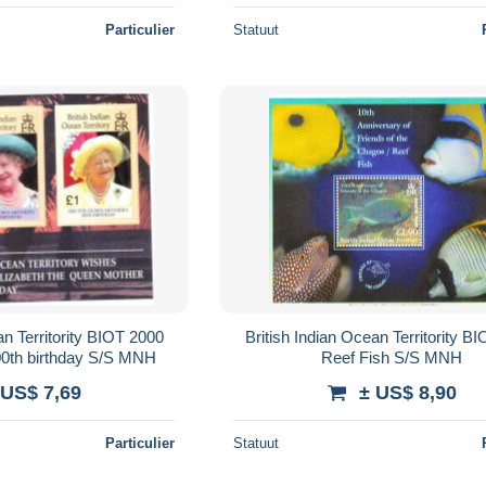
Particulier
Statuut
an Territority BIOT 2000
British Indian Ocean Territority B
0th birthday S/S MNH
Reef Fish S/S MNH
 US$ 7,69
± US$ 8,90
Particulier
Statuut