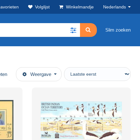
avorieten
Volglijst
Winkelmandje
Nederlands
Slim zoeken
eten
Weergave