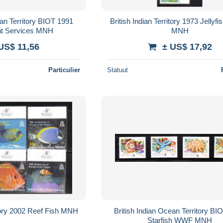
ean Territory BIOT 1991
British Indian Territory 1973 Jellyfi
t Services MNH
MNH
US$ 11,56
± US$ 17,92
Particulier
Statuut
itory 2002 Reef Fish MNH
British Indian Ocean Territory BI
Starfish WWF MNH