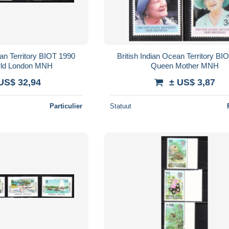
ean Territory BIOT 1990
British Indian Ocean Territory BI
ld London MNH
Queen Mother MNH
US$ 32,94
± US$ 3,87
Particulier
Statuut