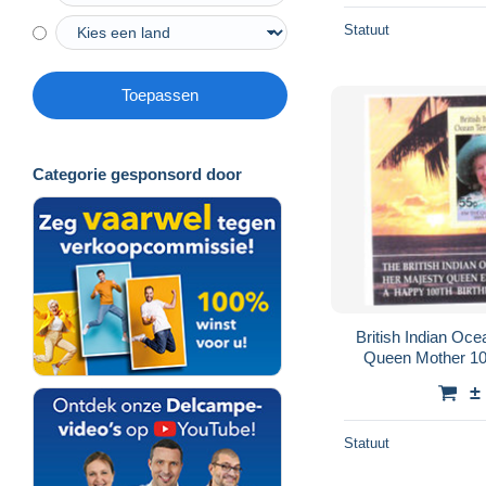
Statuut
Toepassen
Categorie gesponsord door
British Indian Oce
Queen Mother 10
±
Statuut