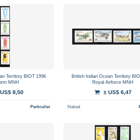
ean Territory BIOT 1996
British Indian Ocean Territory BI
form MNH
Royal Airforce MNH
 US$ 8,50
± US$ 6,47
Particulier
Statuut