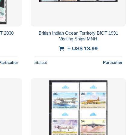
OT 2000
British Indian Ocean Territory BIOT 1991
Visiting Ships MNH
± US$ 13,99
Particulier
Statuut
Particulier