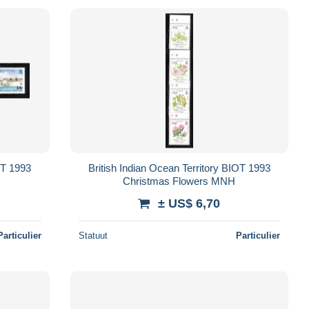
OT 1993
British Indian Ocean Territory BIOT 1993
Christmas Flowers MNH
± US$ 6,70
Particulier
Statuut
Particulier