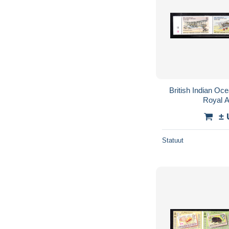
British Indian Oc
Royal 
± 
Statuut