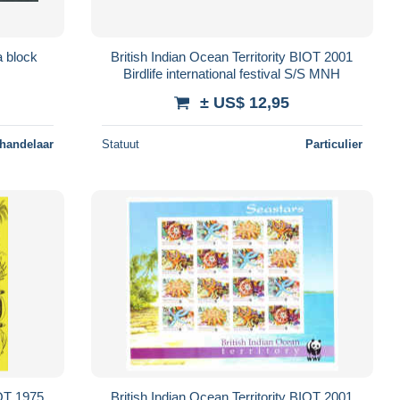
a block
British Indian Ocean Territority BIOT 2001
Birdlife international festival S/S MNH
± US$ 12,95
 handelaar
Statuut
Particulier
IOT 1975
British Indian Ocean Territority BIOT 2001