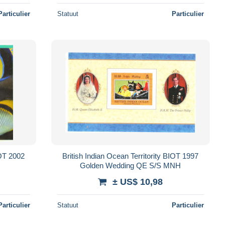
Particulier
Statuut
Particulier
IOT 2002
British Indian Ocean Territority BIOT 1997
Golden Wedding QE S/S MNH
± US$ 10,98
Particulier
Statuut
Particulier