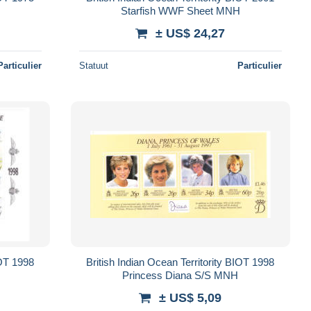
Starfish WWF Sheet MNH
± US$ 24,27
Particulier
Statuut
Particulier
IOT 1998
British Indian Ocean Territority BIOT 1998
Princess Diana S/S MNH
± US$ 5,09