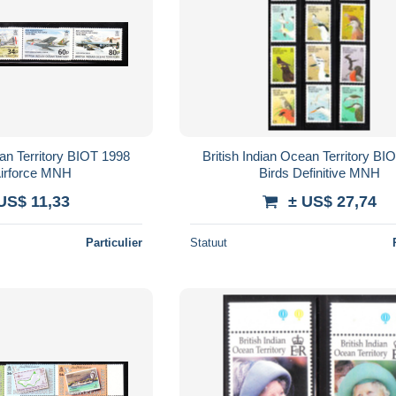
ean Territory BIOT 1998
British Indian Ocean Territory BI
Airforce MNH
Birds Definitive MNH
US$ 11,33
± US$ 27,74
Particulier
Statuut