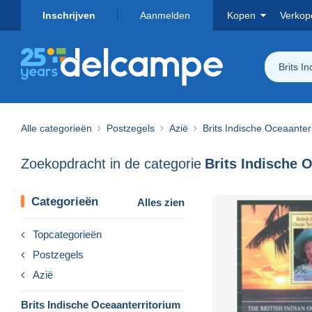
Inschrijven
Aanmelden
Kopen
Verkop
Brits I
Alle categorieën
Postzegels
Azië
Brits Indische Oceaanter
Zoekopdracht in de categorie
Categorieën
Alles zien
Topcategorieën
Postzegels
Azië
Brits Indische Oceaanterritorium