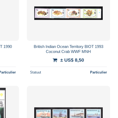
OT 1990
British Indian Ocean Territory BIOT 1993
Coconut Crab WWF MNH
± US$ 8,50
Particulier
Statuut
Particulier