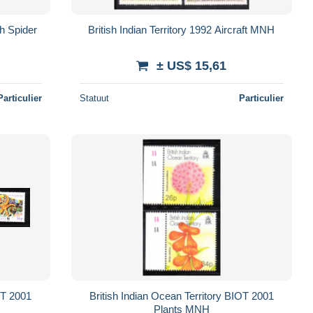
sh Spider
British Indian Territory 1992 Aircraft MNH
± US$ 15,61
Particulier
Statuut
Particulier
OT 2001
British Indian Ocean Territory BIOT 2001
Plants MNH