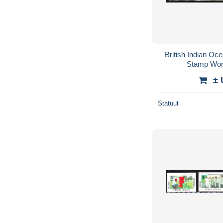
British Indian Oc
Stamp Wor
± 
Statuut