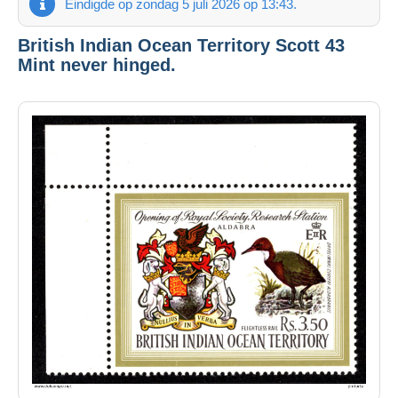
Eindigde op zondag 5 juli 2026 op 13:43.
British Indian Ocean Territory Scott 43
Mint never hinged.