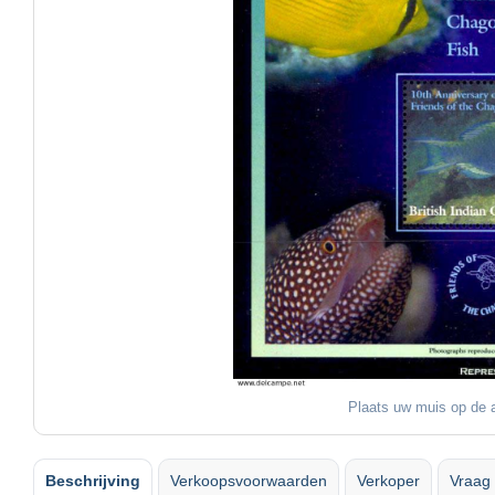
Plaats uw muis op de a
Beschrijving
Verkoopsvoorwaarden
Verkoper
Vraag 