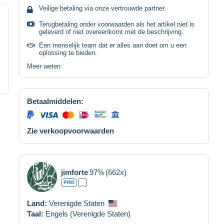
Veilige betaling via onze vertrouwde partner.
Terugbetaling onder voorwaarden als het artikel niet is
geleverd of niet overeenkomt met de beschrijving.
Een menselijk team dat er alles aan doet om u een
oplossing te bieden.
Meer weten
Betaalmiddelen:
Zie verkoopvoorwaarden
jimforte
97%
(662x)
PRO
Land:
Verenigde Staten
Taal:
Engels (Verenigde Staten)