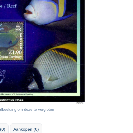
fbeelding om deze te vergroten
(0)
Aankopen (0)