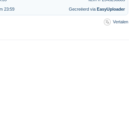
m 23:59
Gecreëerd via
EasyUploader
Vertalen