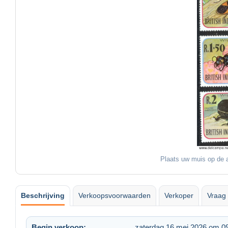
Plaats uw muis op de a
Beschrijving
Verkoopsvoorwaarden
Verkoper
Vraag 
Begin verkoop:
zaterdag 16 mei 2026 om 0