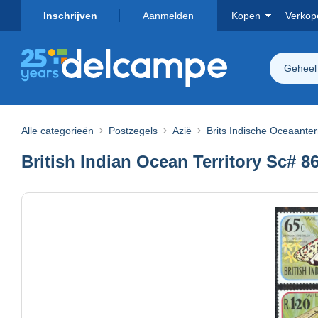
Inschrijven
Aanmelden
Kopen
Verkop
Geheel
Alle categorieën
Postzegels
Azië
Brits Indische Oceaanter
British Indian Ocean Territory Sc# 