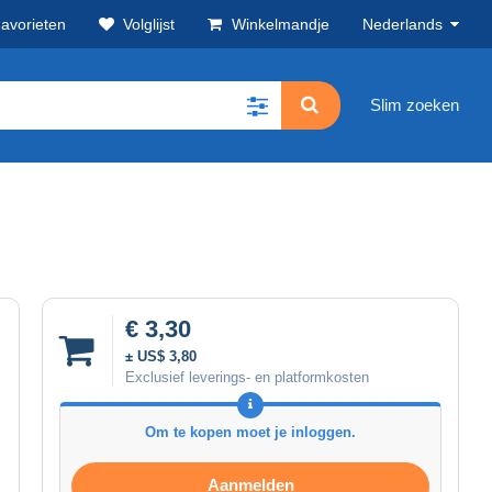
avorieten
Volglijst
Winkelmandje
Nederlands
Slim zoeken
€ 3,30
± US$ 3,80
Exclusief leverings- en platformkosten
Om te kopen moet je inloggen.
Aanmelden