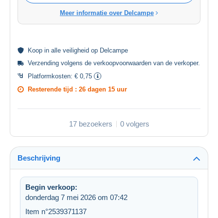
Meer informatie over Delcampe
Koop in alle
veiligheid
op Delcampe
Verzending volgens de
verkoopvoorwaarden van de verkoper
.
Platformkosten:
€ 0,75
Resterende tijd :
26 dagen 15 uur
17 bezoekers
0 volgers
Beschrijving
Begin verkoop:
donderdag 7 mei 2026 om 07:42
Item n°2539371137