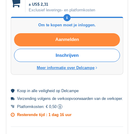
± US$ 2,31
Exclusief leverings- en platformkosten
Om te kopen moet je inloggen.
Aanmelden
Inschrijven
Meer informatie over Delcampe
Koop in alle
veiligheid
op Delcampe
Verzending volgens de
verkoopvoorwaarden van de verkoper
.
Platformkosten:
€ 0,50
Resterende tijd :
1 dag 16 uur