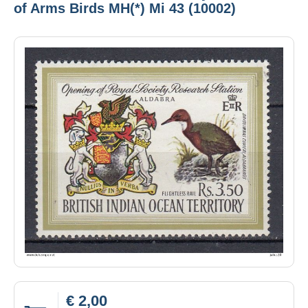
of Arms Birds MH(*) Mi 43 (10002)
€ 2,00