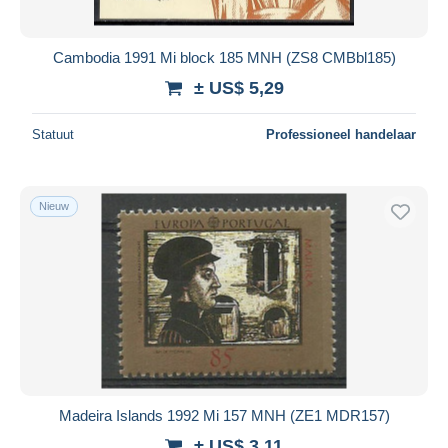
Cambodia 1991 Mi block 185 MNH (ZS8 CMBbl185)
± US$ 5,29
Statuut
Professioneel handelaar
Nieuw
Madeira Islands 1992 Mi 157 MNH (ZE1 MDR157)
± US$ 3,11