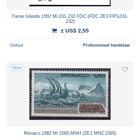
Faroe Islands 1992 Mi 231-232 FDC (FDC ZE3 FRS231-
232)
± US$ 2,55
Statuut
Professioneel handelaar
Nieuw
Monaco 1982 Mi 1565 MNH (ZE1 MNC1565)