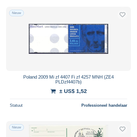
Nieuw
Poland 2009 Mi zf 4407 Fi zf 4257 MNH (ZE4
PLDzf4407b)
± US$ 1,52
Statuut
Professioneel handelaar
Nieuw