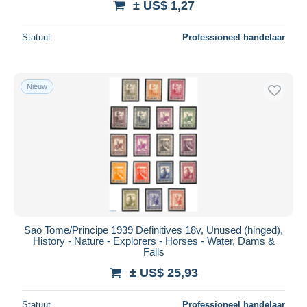
± US$ 1,27
Statuut
Professioneel handelaar
Nieuw
Sao Tome/Principe 1939 Definitives 18v, Unused (hinged),
History - Nature - Explorers - Horses - Water, Dams &
Falls
± US$ 25,93
Statuut
Professioneel handelaar