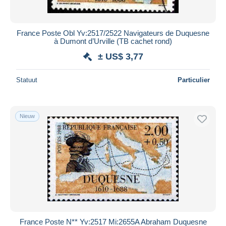
France Poste Obl Yv:2517/2522 Navigateurs de Duquesne
à Dumont d’Urville (TB cachet rond)
± US$ 3,77
Statuut
Particulier
Nieuw
France Poste N** Yv:2517 Mi:2655A Abraham Duquesne