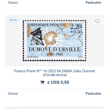
Statuut
Particulier
Nieuw
France Poste N** Yv:2522 Mi:2660A Jules Dumont
d’Urville Amiral
± US$ 0,55
Statuut
Particulier