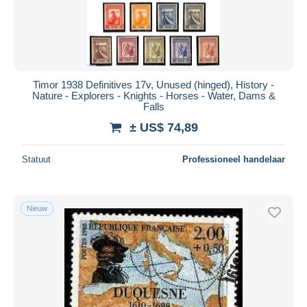
Timor 1938 Definitives 17v, Unused (hinged), History -
Nature - Explorers - Knights - Horses - Water, Dams &
Falls
± US$ 74,89
Statuut
Professioneel handelaar
Nieuw