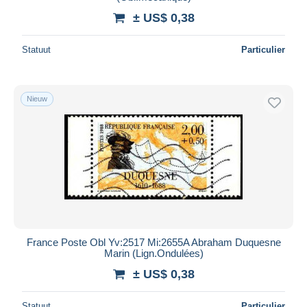
± US$ 0,38
Statuut
Particulier
Nieuw
France Poste Obl Yv:2517 Mi:2655A Abraham Duquesne
Marin (Lign.Ondulées)
± US$ 0,38
Statuut
Particulier