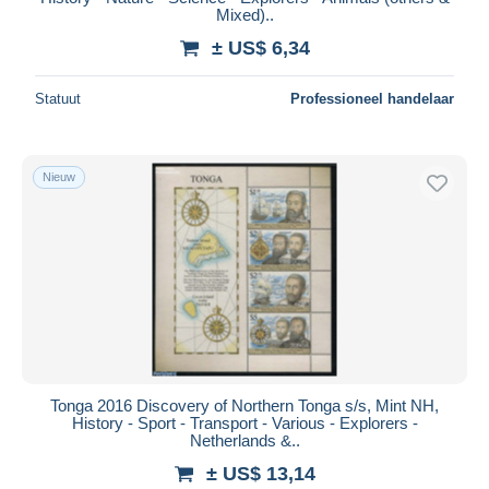
Mixed)..
± US$ 6,34
Statuut
Professioneel handelaar
Nieuw
Tonga 2016 Discovery of Northern Tonga s/s, Mint NH,
History - Sport - Transport - Various - Explorers -
Netherlands &..
± US$ 13,14