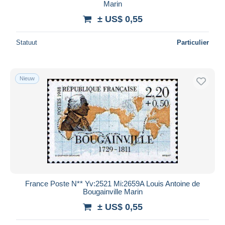
Marin
± US$ 0,55
Statuut
Particulier
Nieuw
France Poste N** Yv:2521 Mi:2659A Louis Antoine de
Bougainville Marin
± US$ 0,55