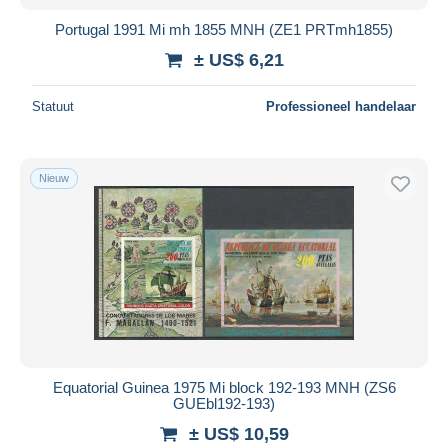
Portugal 1991 Mi mh 1855 MNH (ZE1 PRTmh1855)
± US$ 6,21
Statuut
Professioneel handelaar
Nieuw
Equatorial Guinea 1975 Mi block 192-193 MNH (ZS6
GUEbl192-193)
± US$ 10,59