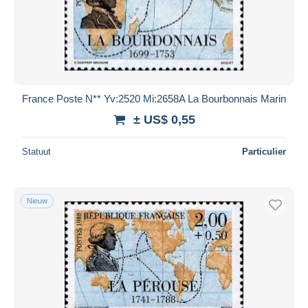
France Poste N** Yv:2520 Mi:2658A La Bourbonnais Marin
± US$ 0,55
Statuut
Particulier
Nieuw