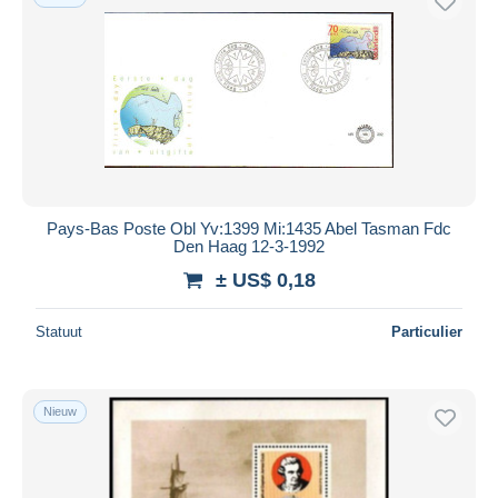
Pays-Bas Poste Obl Yv:1399 Mi:1435 Abel Tasman Fdc
Den Haag 12-3-1992
± US$ 0,18
Statuut
Particulier
Nieuw