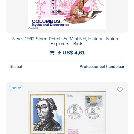
Nevis 1992 Storm Petrel s/s, Mint NH, History - Nature -
Explorers - Birds
± US$ 4,61
Statuut
Professioneel handelaar
Nieuw