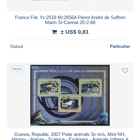
France Fdc Yv:2518 Mi:2656A Pierre André de Suffren
Marin St-Cannat 20-2-88
± US$ 0,81
Statuut
Particulier
Nieuw
Guinea, Republic 2007 Polar animals 3v m/s, Mint NH,
History - Nature - Science - Explorers - Animals (others &