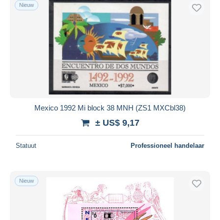
Nieuw
Mexico 1992 Mi block 38 MNH (ZS1 MXCbl38)
± US$ 9,17
Statuut
Professioneel handelaar
Nieuw