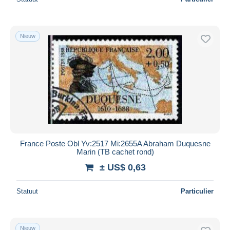
Nieuw
France Poste Obl Yv:2517 Mi:2655A Abraham Duquesne
Marin (TB cachet rond)
± US$ 0,63
Statuut
Particulier
Nieuw