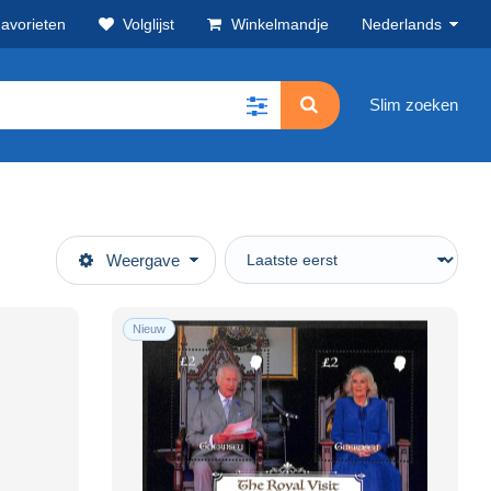
avorieten
Volglijst
Winkelmandje
Nederlands
Slim zoeken
Weergave
Nieuw