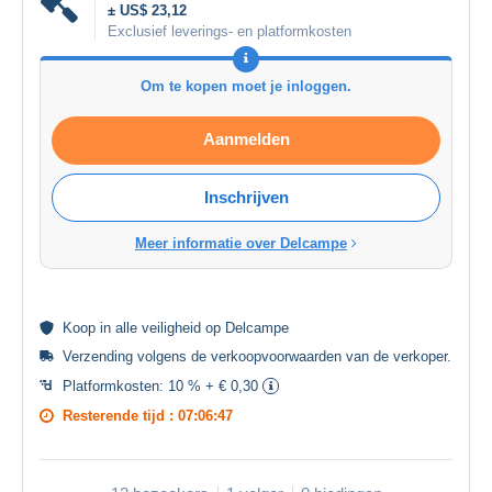
± US$ 23,12
Exclusief leverings- en platformkosten
Om te kopen moet je inloggen.
Aanmelden
Inschrijven
Meer informatie over Delcampe
Koop in alle
veiligheid
op Delcampe
Verzending volgens de
verkoopvoorwaarden van de verkoper
.
Platformkosten:
10 % + € 0,30
Resterende tijd :
07:06:46