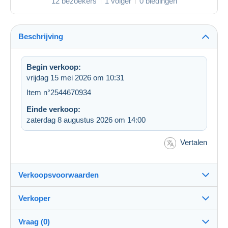
12 bezoekers
1 volger
0 biedingen
Beschrijving
Begin verkoop:
vrijdag 15 mei 2026 om 10:31
Item n°2544670934
Einde verkoop:
zaterdag 8 augustus 2026 om 14:00
Vertalen
Verkoopsvoorwaarden
Verkoper
Bestemming:
Zie de lijst van landen
Vraag (0)