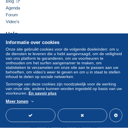
Blog
3460
Assent
Agenda
Als de verkoopvoorwaarden van de verkoper
België
clausules bevatten met betrekking tot de betaling,
Forum
moeten deze als nietig worden beschouwd. De
Video's
Deze verkoper toevoegen aan mijn favorieten
betalingsvoorwaarden van de website van
De verkoper contacteren
Delcampe, zoals gedefinieerd in de
Help
De items van deze verkoper verbergen
gebruiksvoorwaarden
, zijn de enige die van
Informatie over cookies
Hulpcentrum
toepassing zijn.
Onze site gebruikt cookies voor de volgende doeleinden: om u
Kopen op Delcampe
Aankopen moeten worden betaald binnen
14
de diensten te leveren die u hebt aangevraagd, om de veiligheid
Verkopen op Delcampe
van ons platform te garanderen, om uw voorkeuren te
dagen
na ontvangst van de eindafrekening van de
onthouden om het surfen aangenamer te maken, om
Een beveiligde website
verkoper.
statistieken te verzamelen om onze site aan te passen aan uw
behoeften, om video's weer te geven en om u in staat te stellen
Garantie:
inhoud te delen op sociale netwerken.
Herroepingsrecht
|
Retourkosten ten laste van de
Sommige van deze cookies zijn noodzakelijk voor de werking
koper.
van onze site, andere kunnen worden ingesteld op basis van uw
Om de termijnen voor terugzending en
voorkeuren.
En savoir plus
terugbetaling van het item te weten,
raadpleegt u
Meer tonen
het Delcampe-charter
.
Nederlands
USD
Standaardmodus
Ame
Bevalt het lot U, maar de prijs wat minder : doe een
bod / stel een vraag