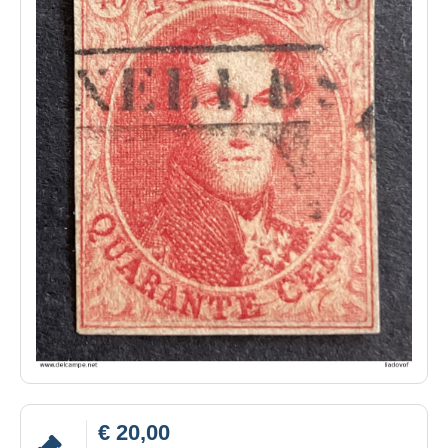
€ 20,00