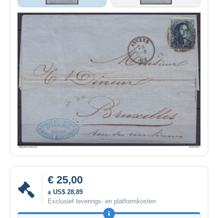
€ 25,00
± US$ 28,89
Exclusief leverings- en platformkosten