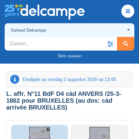
Geheel Delcampe
Slim zoeken
Eindigde op zondag 2 augustus 2026 op 12:49.
L. affr. N°11 BdF D4 càd ANVERS /25-3-
1862 pour BRUXELLES (au dos: càd
arrivée BRUXELLES)