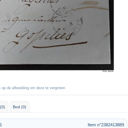
 op de afbeelding om deze te vergroten
(0)
Bod (0)
21
Item n°2382413889