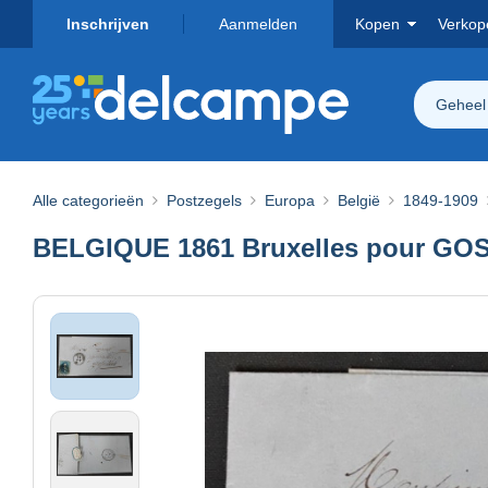
Inschrijven
Aanmelden
Kopen
Verkop
Geheel
Alle categorieën
Postzegels
Europa
België
1849-1909
BELGIQUE 1861 Bruxelles pour GOSSE