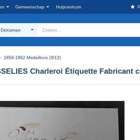
en
Gemeenschap
Hulpcentrum
F
 Delcampe
1858-1862 Medaillons (9/12)
LIES Charleroi Étiquette Fabricant cl