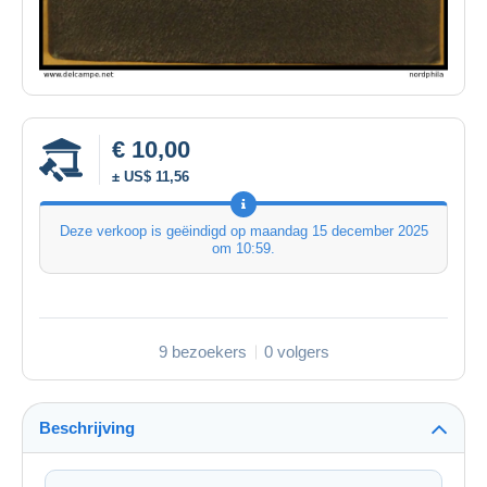
€ 10,00
± US$ 11,56
Deze verkoop is geëindigd op
maandag 15 december 2025
om 10:59
.
9 bezoekers
0 volgers
Beschrijving