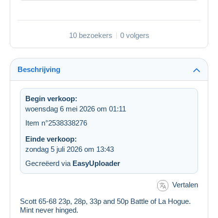
10 bezoekers
0 volgers
Beschrijving
Begin verkoop:
woensdag 6 mei 2026 om 01:11
Item n°2538338276
Einde verkoop:
zondag 5 juli 2026 om 13:43
Gecreëerd via
EasyUploader
Vertalen
Scott 65-68 23p, 28p, 33p and 50p Battle of La Hogue.
Mint never hinged.