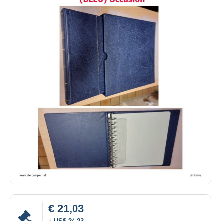
€ 21,03
± US$ 24,23