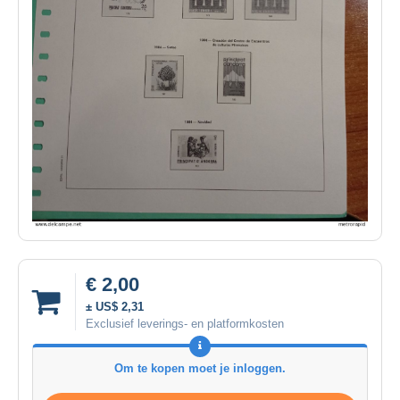
€ 2,00
± US$ 2,31
Exclusief leverings- en platformkosten
Om te kopen moet je inloggen.