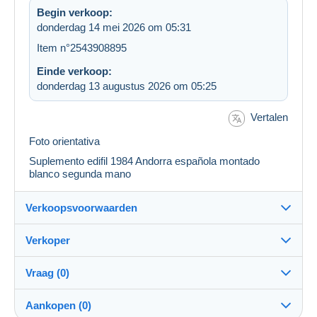
Begin verkoop:
donderdag 14 mei 2026 om 05:31
Item n°2543908895
Einde verkoop:
donderdag 13 augustus 2026 om 05:25
Vertalen
Foto orientativa
Suplemento edifil 1984 Andorra española montado
blanco segunda mano
Verkoopsvoorwaarden
Verkoper
Details van de verkoopvoorwaarden
Vraag (0)
Verzending
metrorapid
100%
(4942x)
Verzending voor betaling binnen 14 dagen
Aankopen (0)