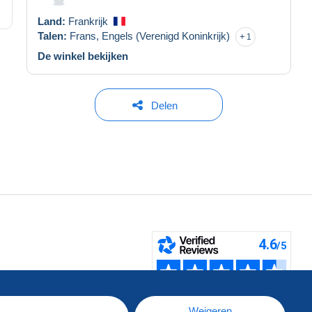
Land:
Frankrijk
Talen:
Frans,
Engels (Verenigd Koninkrijk)
1
De winkel bekijken
Delen
pe
e
Weigeren