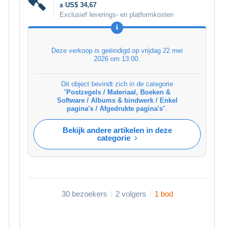
± US$ 34,67
Exclusief leverings- en platformkosten
Deze verkoop is geëindigd op
vrijdag 22 mei
2026 om 13:00
.
Dit object bevindt zich in de categorie
"
Postzegels / Materiaal, Boeken &
Software / Albums & bindwerk / Enkel
pagina's / Afgedrukte pagina's
".
Bekijk andere artikelen in deze
categorie
30 bezoekers
2 volgers
1 bod