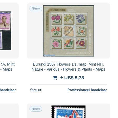
Nieuw
9v, Mint
Burundi 1967 Flowers s/s, map, Mint NH,
s - Maps
Nature - Various - Flowers & Plants - Maps
± US$ 5,78
 handelaar
Statuut
Professioneel handelaar
Nieuw