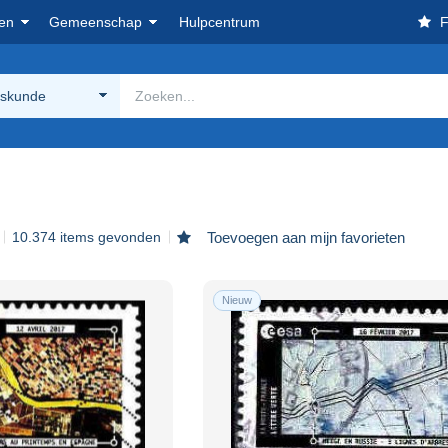
en
Gemeenschap
Hulpcentrum
F
kskunde
10.374 items gevonden
Toevoegen aan mijn favorieten
Nieuw