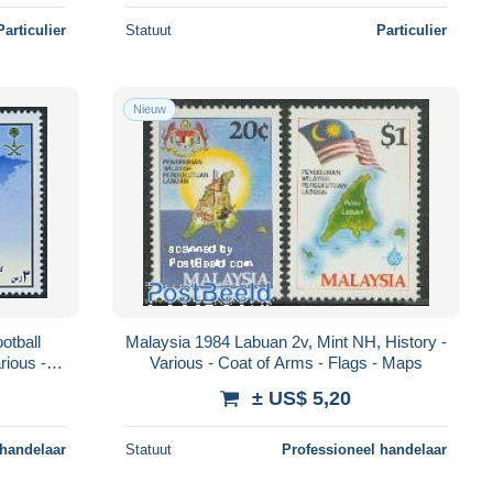
Particulier
Statuut
Particulier
Nieuw
otball
Malaysia 1984 Labuan 2v, Mint NH, History -
rious -
Various - Coat of Arms - Flags - Maps
± US$ 5,20
 handelaar
Statuut
Professioneel handelaar