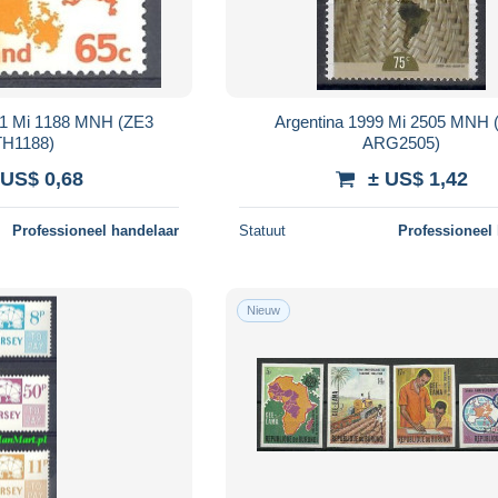
81 Mi 1188 MNH (ZE3
Argentina 1999 Mi 2505 MNH 
H1188)
ARG2505)
 US$ 0,68
± US$ 1,42
Professioneel handelaar
Statuut
Professioneel
Nieuw