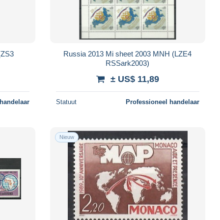
(ZS3
Russia 2013 Mi sheet 2003 MNH (LZE4
RSSark2003)
± US$ 11,89
 handelaar
Statuut
Professioneel handelaar
Nieuw