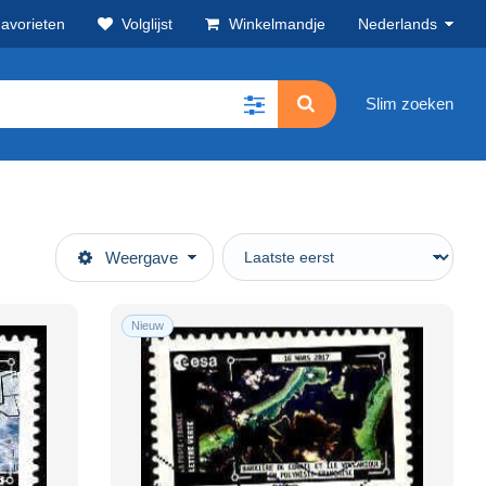
avorieten
Volglijst
Winkelmandje
Nederlands
Slim zoeken
Weergave
Nieuw