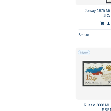
Jersey 1975 Mi
JRSp
±
Statuut
Nieuw
Russia 2008 Mi
RSS1