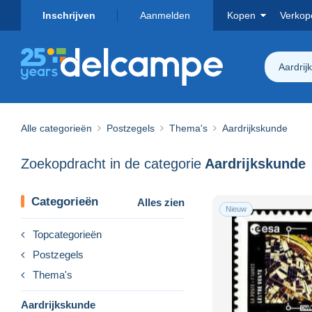
Inschrijven
Aanmelden
Kopen
Verkop
Aardrij
Alle categorieën
Postzegels
Thema's
Aardrijkskunde
Zoekopdracht in de categorie
Aardrijkskunde
Categorieën
Alles zien
Nieuw
Topcategorieën
Postzegels
Thema's
Aardrijkskunde