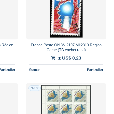
3 Région
France Poste Obl Yv:2197 Mi:2313 Région
Corse (TB cachet rond)
± US$ 0,23
Particulier
Statuut
Particulier
Nieuw