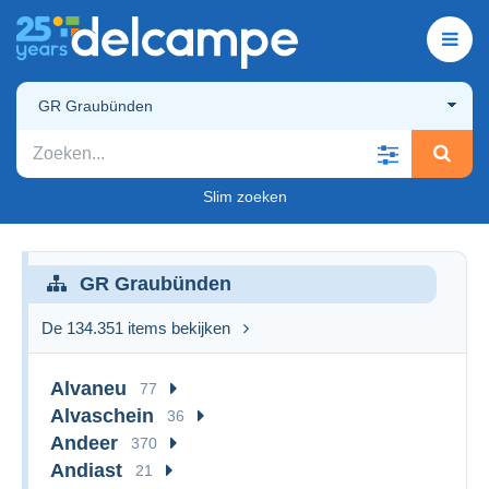
GR Graubünden
Slim zoeken
GR Graubünden
De 134.351 items bekijken
Alvaneu
77
Alvaschein
36
Andeer
370
Andiast
21