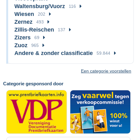
Waltensburg/Vuorz
116
Wiesen
202
Zernez
493
Zillis-Reischen
137
Zizers
69
Zuoz
965
Andere & zonder classificatie
59.844
Een categorie voorstellen
Categorie gesponsord door