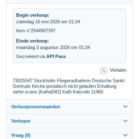
Begin verkoop:
zaterdag 16 mei 2026 om 01:34
Item n°2544907397
Einde verkoop:
maandag 3 augustus 2026 om 01:34
Gecreëerd via
API Pass
Vertalen
73025547 Stockholm Fliegeraufnahme Deutsche Sankt
Gertruds Kirche postalisch nicht gelaufen Erhaltung
siehe scans [KathaD81] Kath Katcode 11460
Verkoopsvoorwaarden
Verkoper
Details van de verkoopvoorwaarden
Vraag (0)