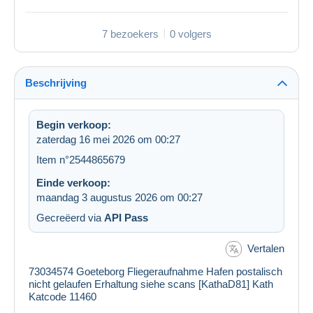
7 bezoekers
0 volgers
Beschrijving
Begin verkoop:
zaterdag 16 mei 2026 om 00:27
Item n°2544865679
Einde verkoop:
maandag 3 augustus 2026 om 00:27
Gecreëerd via
API Pass
Vertalen
73034574 Goeteborg Fliegeraufnahme Hafen postalisch
nicht gelaufen Erhaltung siehe scans [KathaD81] Kath
Katcode 11460