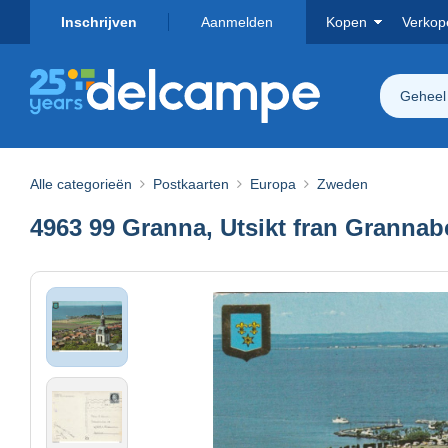
Inschrijven
Aanmelden
Kopen
Verkop
Geheel
Alle categorieën
Postkaarten
Europa
Zweden
4963 99 Granna, Utsikt fran Grannab