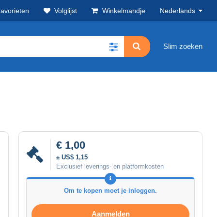
avorieten
Volglijst
Winkelmandje
Nederlands
Slim zoeken
€ 1,00
± US$ 1,15
Exclusief leverings- en platformkosten
Om te kopen moet je inloggen.
Aanmelden