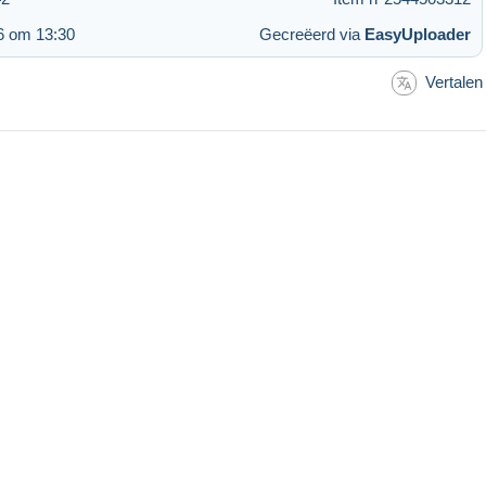
6 om 13:30
Gecreëerd via
EasyUploader
Vertalen