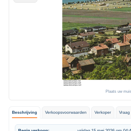
Plaats uw muis
Beschrijving
Verkoopsvoorwaarden
Verkoper
Vraag 
Begin verkoop:
vrijdag 15 mei 2026 om 04: