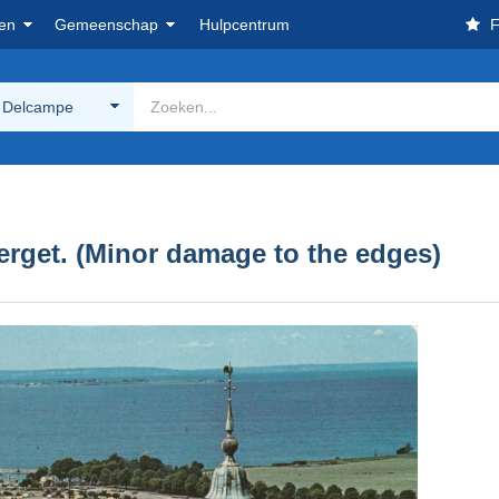
en
Gemeenschap
Hulpcentrum
F
 Delcampe
erget. (Minor damage to the edges)