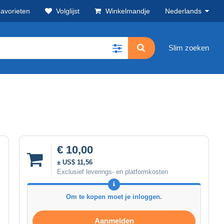
avorieten
Volglijst
Winkelmandje
Nederlands
Slim zoeken
€ 10,00
± US$ 11,56
Exclusief leverings- en platformkosten
Om te kopen moet je inloggen.
Aanmelden