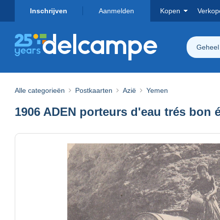
Inschrijven
Aanmelden
Kopen
Verkop
Geheel
Alle categorieën
Postkaarten
Azië
Yemen
1906 ADEN porteurs d'eau trés bon é