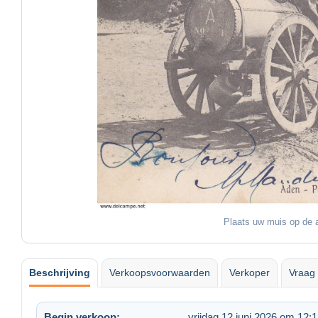
Plaats uw muis op de a
Beschrijving
Verkoopsvoorwaarden
Verkoper
Vraag 
Begin verkoop:
vrijdag 12 juni 2026 om 12: