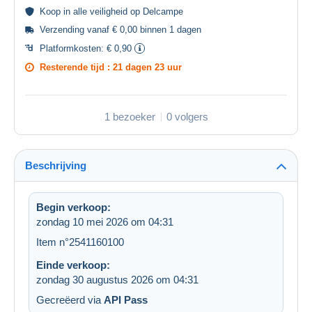
Koop in alle
veiligheid
op Delcampe
Verzending vanaf € 0,00 binnen 1 dagen
Platformkosten:
€ 0,90
Resterende tijd :
21 dagen 23 uur
1 bezoeker
0 volgers
Beschrijving
Begin verkoop:
zondag 10 mei 2026 om 04:31
Item n°2541160100
Einde verkoop:
zondag 30 augustus 2026 om 04:31
Gecreëerd via
API Pass