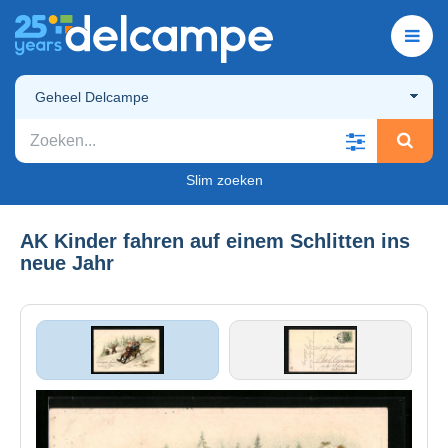
Geheel Delcampe
Slim zoeken
AK Kinder fahren auf einem Schlitten ins
neue Jahr