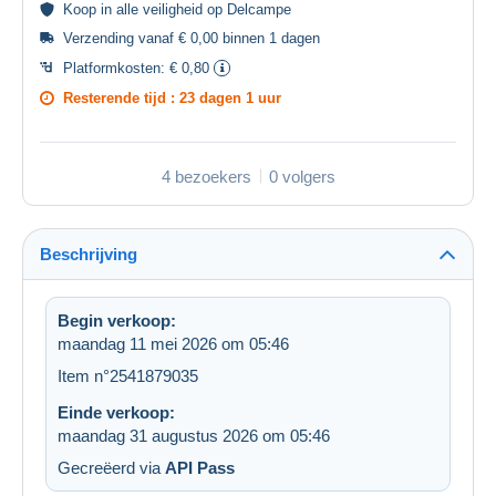
Koop in alle
veiligheid
op Delcampe
Verzending vanaf € 0,00 binnen 1 dagen
Platformkosten:
€ 0,80
Resterende tijd :
23 dagen 1 uur
4 bezoekers
0 volgers
Beschrijving
Begin verkoop:
maandag 11 mei 2026 om 05:46
Item n°2541879035
Einde verkoop:
maandag 31 augustus 2026 om 05:46
Gecreëerd via
API Pass