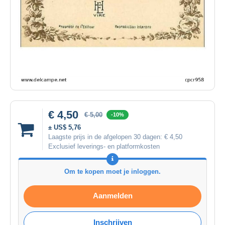
€ 4,50
€ 5,00
-10%
± US$ 5,76
Laagste prijs in de afgelopen 30 dagen:
€ 4,50
Exclusief leverings- en platformkosten
Om te kopen moet je inloggen.
Aanmelden
Inschrijven