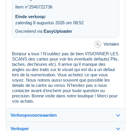
Item n°2540722736
Einde verkoop:
zaterdag 8 augustus 2026 om 08:52
Gecreëerd via
EasyUploader
Vertalen
Bonjour a tous ! N'oubliez pas de bien VISIONNER LES
SCANS des cartes pour voir les eventuels defauts( Plis,
taches, dechirures etc). Il arrive qu'il manque des
angles ou des traits sur le visuel qui est du a un defaut
lors de la numerisation. Vous achetez ce que vous
voyez. Nous notons aussi souvent que possible les
details de la cartre au verso. N'hesitez pas a nous
contacter avant d'encherir pour toute question ou
precision. Bonne visite dans notre boutique ! Merci pour
vos achats.
Verkoopsvoorwaarden
Verkoper