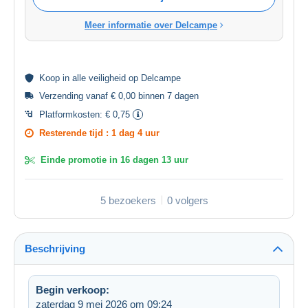
Meer informatie over Delcampe
Koop in alle
veiligheid
op Delcampe
Verzending vanaf € 0,00 binnen 7 dagen
Platformkosten:
€ 0,75
Resterende tijd :
1 dag 4 uur
Einde promotie in
16 dagen 13 uur
5 bezoekers
0 volgers
Beschrijving
Begin verkoop:
zaterdag 9 mei 2026 om 09:24