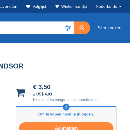
avorieten
Volglijst
Winkelmandje
Nederlands
Slim zoeken
WINDSOR
€ 3,50
± US$ 4,03
Exclusief leverings- en platformkosten
Om te kopen moet je inloggen.
Aanmelden