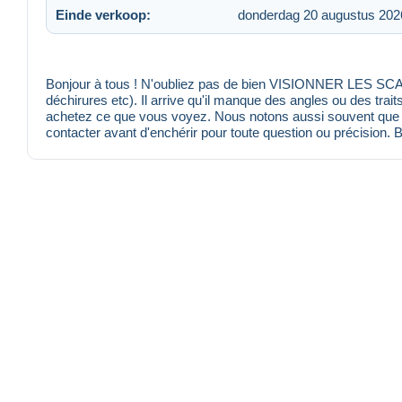
Einde verkoop:
donderdag 20 augustus 202
Bonjour à tous ! N'oubliez pas de bien VISIONNER LES SCANS
déchirures etc). Il arrive qu'il manque des angles ou des trait
achetez ce que vous voyez. Nous notons aussi souvent que po
contacter avant d'enchérir pour toute question ou précision. 