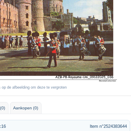
 op de afbeelding om deze te vergroten
(0)
Aankopen (0)
:16
Item n°2524383644