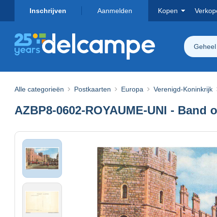
Inschrijven
Aanmelden
Kopen
Verkop
Geheel
Alle categorieën
Postkaarten
Europa
Verenigd-Koninkrijk
AZBP8-0602-ROYAUME-UNI - Band of 