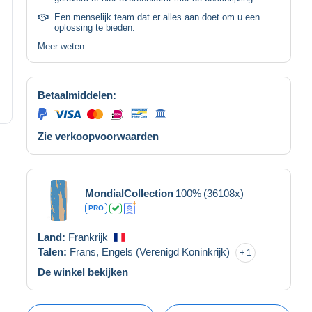
Een menselijk team dat er alles aan doet om u een
oplossing te bieden.
Meer weten
Betaalmiddelen:
Zie verkoopvoorwaarden
MondialCollection
100%
(36108x)
PRO
Land:
Frankrijk
Talen:
Frans,
Engels (Verenigd Koninkrijk)
1
De winkel bekijken