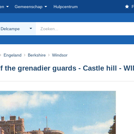
en
Gemeenschap
Hulpcentrum
F
 Delcampe
Engeland
Berkshire
Windsor
the grenadier guards - Castle hill - 