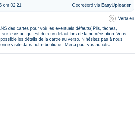
6 om 02:21
Gecreëerd via
EasyUploader
Vertalen
 des cartes pour voir les éventuels défauts( Plis, tâches,
s sur le visuel qui est du à un défaut lors de la numérisation. Vous
ssible les détails de la cartre au verso. N'hésitez pas à nous
Bonne visite dans notre boutique ! Merci pour vos achats.