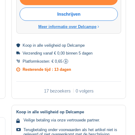
Inschrijven
Meer informatie over Delcampe
Koop in alle
veiligheid
op Delcampe
Verzending vanaf € 0,00 binnen 5 dagen
Platformkosten:
€ 0,65
Resterende tijd :
13 dagen
17 bezoekers
0 volgers
Koop in alle veiligheid op Delcampe
Veilige betaling via onze vertrouwde partner.
Terugbetaling onder voorwaarden als het artikel niet is
geleverd of niet overeenkomt met de beschrijving.