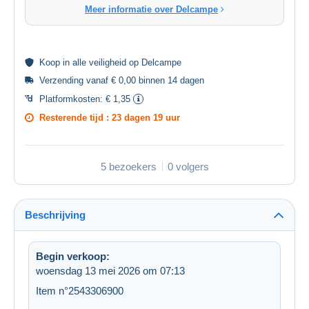
Meer informatie over Delcampe
Koop in alle
veiligheid
op Delcampe
Verzending vanaf € 0,00 binnen 14 dagen
Platformkosten:
€ 1,35
Resterende tijd :
23 dagen 19 uur
5 bezoekers
0 volgers
Beschrijving
Begin verkoop:
woensdag 13 mei 2026 om 07:13
Item n°2543306900