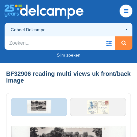
Geheel Delcampe
Slim zoeken
BF32906 reading multi views uk front/back
image