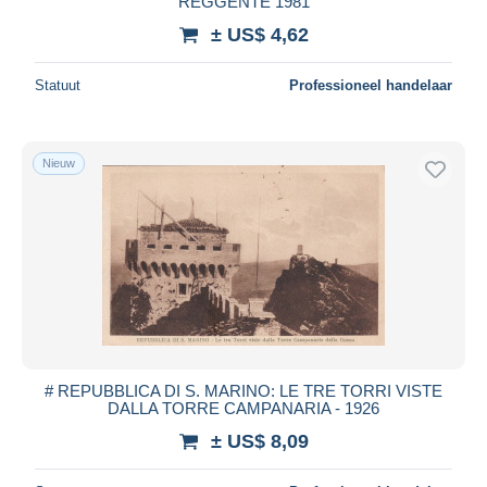
REGGENTE 1981
± US$ 4,62
Statuut
Professioneel handelaar
Nieuw
# REPUBBLICA DI S. MARINO: LE TRE TORRI VISTE
DALLA TORRE CAMPANARIA - 1926
± US$ 8,09