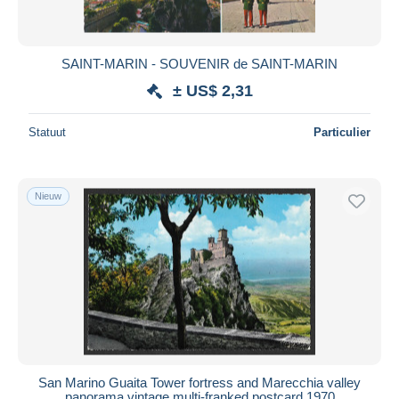
SAINT-MARIN - SOUVENIR de SAINT-MARIN
± US$ 2,31
Statuut
Particulier
Nieuw
San Marino Guaita Tower fortress and Marecchia valley
panorama vintage multi-franked postcard 1970