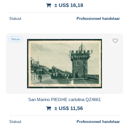
± US$ 16,18
Statuut
Professioneel handelaar
Nieuw
San Marino PIEGHE cartolina QZ4661
± US$ 11,56
Statuut
Professioneel handelaar