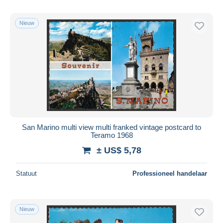
Nieuw
San Marino multi view multi franked vintage postcard to
Teramo 1968
± US$ 5,78
Statuut
Professioneel handelaar
Nieuw