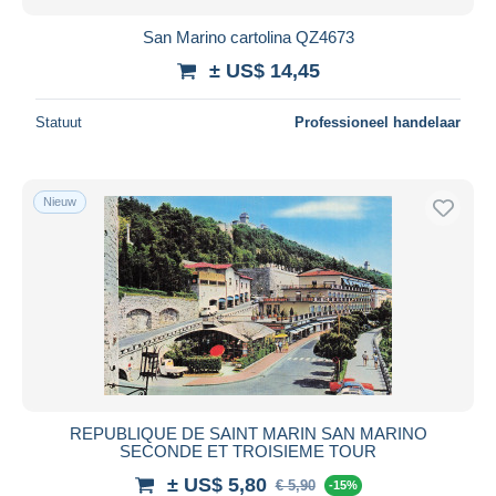
San Marino cartolina QZ4673
± US$ 14,45
Statuut
Professioneel handelaar
Nieuw
REPUBLIQUE DE SAINT MARIN SAN MARINO
SECONDE ET TROISIEME TOUR
± US$ 5,80
€ 5,90
-15%