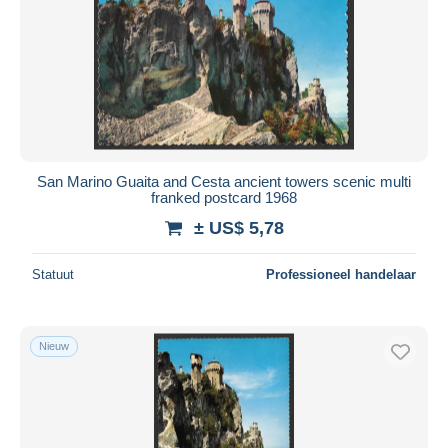
San Marino Guaita and Cesta ancient towers scenic multi
franked postcard 1968
± US$ 5,78
Statuut
Professioneel handelaar
Nieuw