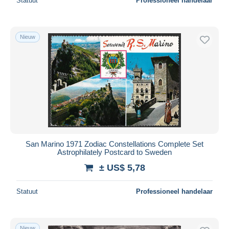
Statuut
Professioneel handelaar
Nieuw
San Marino 1971 Zodiac Constellations Complete Set
Astrophilately Postcard to Sweden
± US$ 5,78
Statuut
Professioneel handelaar
Nieuw