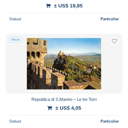
± US$ 19,85
Statuut
Particulier
Nieuw
Republica di S.Marino – Le tre Torri
± US$ 4,05
Statuut
Particulier