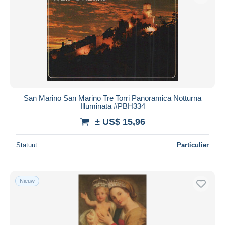
San Marino San Marino Tre Torri Panoramica Notturna
Illuminata #PBH334
± US$ 15,96
Statuut
Particulier
Nieuw