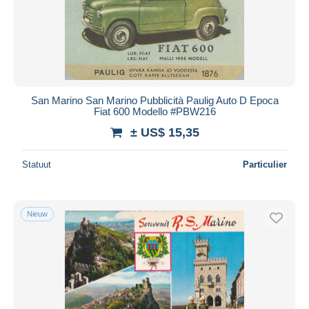
San Marino San Marino Pubblicità Paulig Auto D Epoca
Fiat 600 Modello #PBW216
± US$ 15,35
Statuut
Particulier
Nieuw