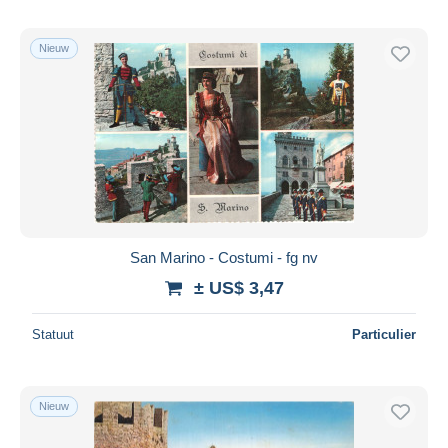
Nieuw
San Marino - Costumi - fg nv
± US$ 3,47
Statuut
Particulier
Nieuw