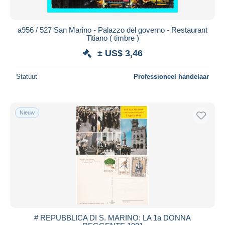
a956 / 527 San Marino - Palazzo del governo - Restaurant
Titiano ( timbre )
± US$ 3,46
Statuut
Professioneel handelaar
Nieuw
# REPUBBLICA DI S. MARINO: LA 1a DONNA