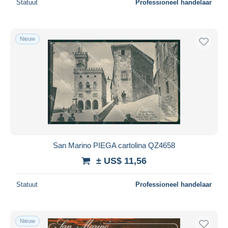
Statuut
Professioneel handelaar
Nieuw
San Marino PIEGA cartolina QZ4658
± US$ 11,56
Statuut
Professioneel handelaar
Nieuw