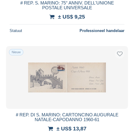
# REP. S. MARINO: 75° ANNIV. DELL'UNIONE
POSTALE UNIVERSALE
± US$ 9,25
Statuut
Professioneel handelaar
Nieuw
# REP. DI S. MARINO: CARTONCINO AUGURALE
NATALE-CAPODANNO 1960-61
± US$ 13,87