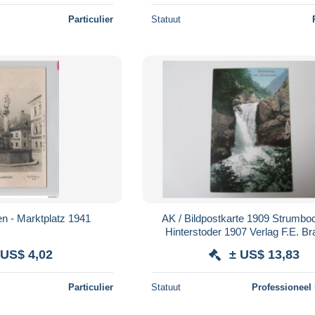
Particulier
Statuut
n - Marktplatz 1941
AK / Bildpostkarte 1909 Strumbod
Hinterstoder 1907 Verlag F.E. Br
Gmunden, Photochromiekarte
 US$ 4,02
± US$ 13,83
Particulier
Statuut
Professioneel