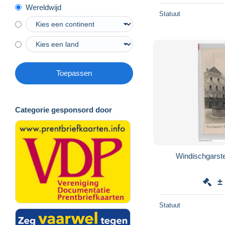
Wereldwijd
Statuut
Toepassen
Categorie gesponsord door
Windischgarste
±
Statuut