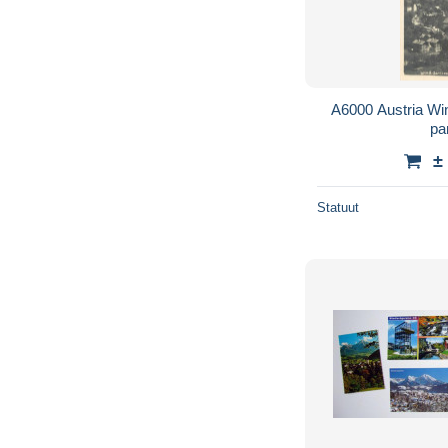
A6000 Austria Wi
pa
±
Statuut