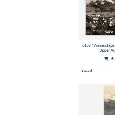
0153 / Windischgar
Upper Aus
±
Statuut