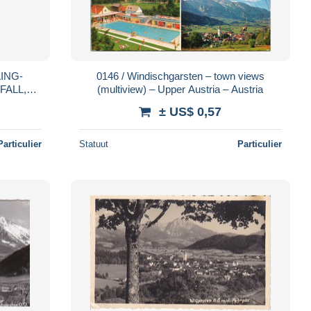
ING-
0146 / Windischgarsten – town views
FALL,
(multiview) – Upper Austria – Austria
TCARD,
± US$ 0,57
Particulier
Statuut
Particulier