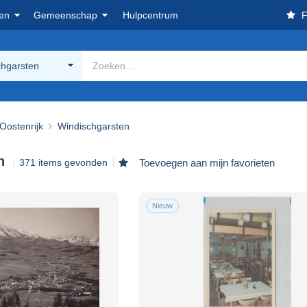
en
Gemeenschap
Hulpcentrum
F
chgarsten
Oostenrijk
Windischgarsten
n
371 items gevonden
Toevoegen aan mijn favorieten
Nieuw