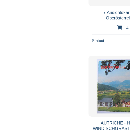
7 Ansichtskar
Oberösterre
±
Statuut
AUTRICHE - 
WINDISCHGRASTEN 